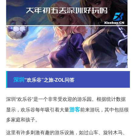
深圳
“欢乐谷”之旅-ZOL问答
深圳“欢乐谷”是一个非常受欢迎的游乐园。根据统计数据
游客
显示，欢乐谷每年吸引着大量
前来游玩，其中包括很
多家庭和孩子。
这里有许多刺激有趣的游乐设施，如过山车、旋转木马、