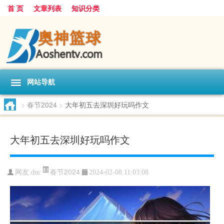
首 页
文章列表
知识分类
网站导航
>
春节2024
>
大年初五去深圳好玩吗作文
大年初五去深圳好玩吗作文
春节2024
网友:
dnc
2024-02-08 11:03:08