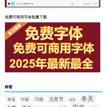
免费可商用字体批量下载
标签
冬天
元宵节
习俗
专业
中国
农历
宋代