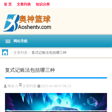
首 页
文章列表
知识分类
网站导航
>
文章列表
>
复式记账法包括哪三种
复式记账法包括哪三种
文章列表
网友:
fs
2025-01-08 07:08:23