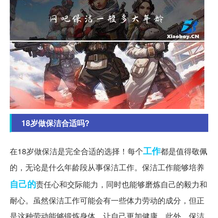
18岁做保洁合适吗?
工作
在18岁做保洁是完全合适的选择！每个
都是值得敬佩
的，无论是什么年龄段从事保洁工作。保洁工作能够培养
自己的
责任心和交际能力，同时也能够磨炼自己的毅力和
耐心。虽然保洁工作可能会有一些体力劳动的成分，但正
是这种劳动能够锻炼身体，让自己更加健康。此外，保洁