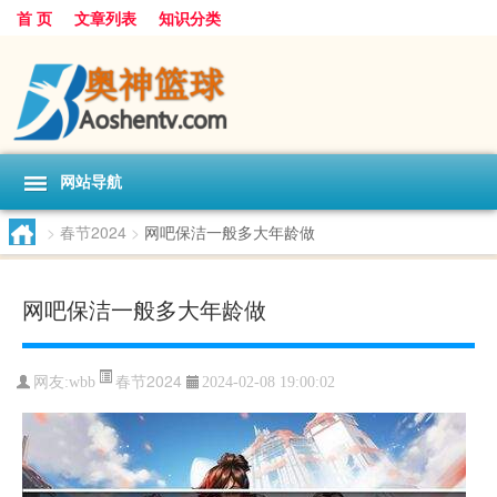
首 页
文章列表
知识分类
网站导航
>
春节2024
>
网吧保洁一般多大年龄做
网吧保洁一般多大年龄做
春节2024
网友:
wbb
2024-02-08 19:00:02