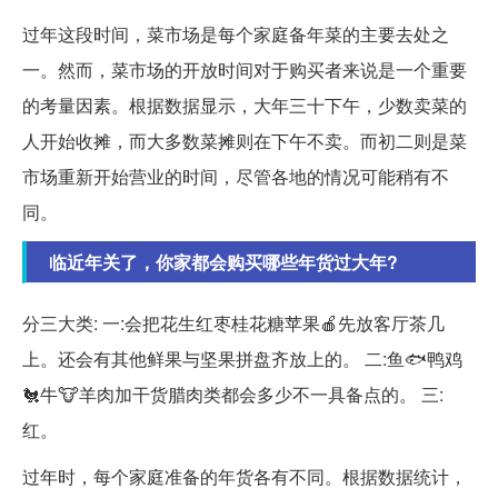
过年这段时间，菜市场是每个家庭备年菜的主要去处之
一。然而，菜市场的开放时间对于购买者来说是一个重要
的考量因素。根据数据显示，大年三十下午，少数卖菜的
人开始收摊，而大多数菜摊则在下午不卖。而初二则是菜
市场重新开始营业的时间，尽管各地的情况可能稍有不
同。
临近年关了，你家都会购买哪些年货过大年?
分三大类: 一:会把花生红枣桂花糖苹果🍎先放客厅茶几
上。还会有其他鲜果与坚果拼盘齐放上的。 二:鱼🐟鸭鸡
🐔牛🐮羊肉加干货腊肉类都会多少不一具备点的。 三:
红。
过年时，每个家庭准备的年货各有不同。根据数据统计，