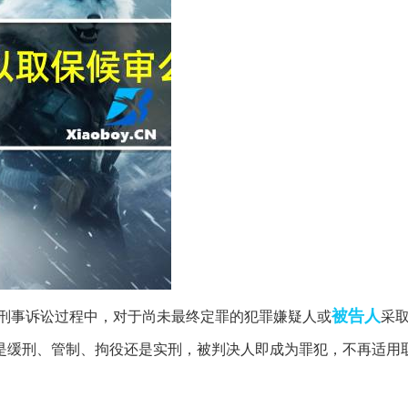
被告人
刑事诉讼过程中，对于尚未最终定罪的犯罪嫌疑人或
采
是缓刑、管制、拘役还是实刑，被判决人即成为罪犯，不再适用