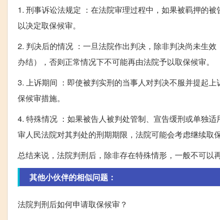
1. 刑事诉讼法规定 ：在法院审理过程中，如果被羁押
以决定取保候审。
2. 判决后的情况 ：一旦法院作出判决，除非判决尚未
办结），否则正常情况下不可能再由法院予以取保候审。
3. 上诉期间 ：即使被判实刑的当事人对判决不服并提
保候审措施。
4. 特殊情况 ：如果被告人被判处管制、宣告缓刑或单
审人民法院对其判处的刑期期限，法院可能会考虑继续取
总结来说，法院判刑后，除非存在特殊情形，一般不可以
其他小伙伴的相似问题：
法院判刑后如何申请取保候审？