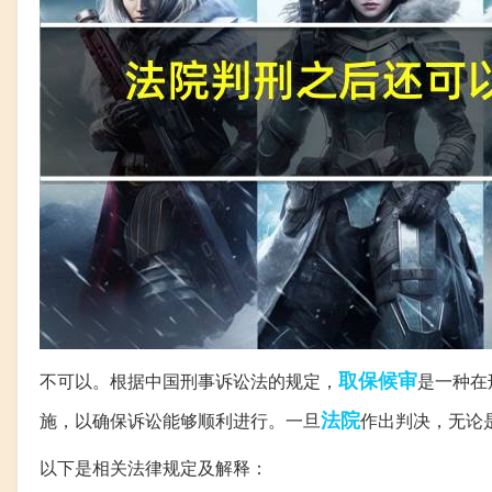
取保候审
不可以。根据中国刑事诉讼法的规定，
是一种在
法院
施，以确保诉讼能够顺利进行。一旦
作出判决，无论
以下是相关法律规定及解释：