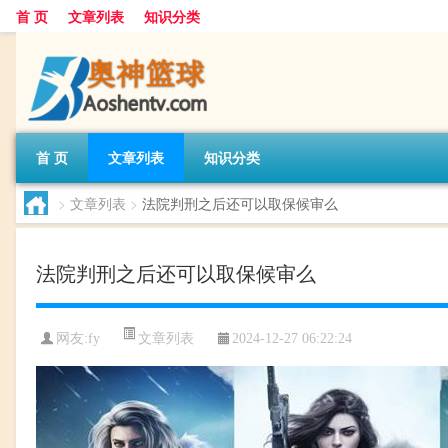
首 页
文章列表
知识分类
首 页
文章列表
知识分类
>
文章列表
>
法院判刑之后还可以取保候审么
法院判刑之后还可以取保候审么
文章列表
网友:
fy
2024-12-27 06:22:24