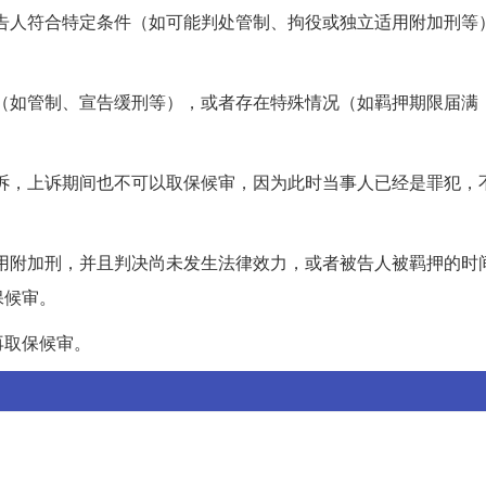
的被告人符合特定条件（如可能判处管制、拘役或独立适用附加刑等
生效（如管制、宣告缓刑等），或者存在特殊情况（如羁押期限届满
起上诉，上诉期间也不可以取保候审，因为此时当事人已经是罪犯，
独适用附加刑，并且判决尚未发生法律效力，或者被告人被羁押的时
保候审。
再取保候审。