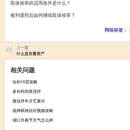
取保候审的适用条件是什么？
被判缓刑后如何继续取保候审？
网络标签：
上一篇
什么是存量资产
相关问题
仙剑10层攻略
多长时间算违停
微信拜年才艺展示
战神弑神自封视频攻略
湖口市春节天气怎么样