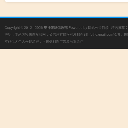
Copyright © 2012 - 2026
奥神篮球俱乐部
Powered by
网站分类目录
|
精选推荐
声明：本站内容来自互联网，如信息有错误可发邮件到f_fb#foxmail.com说明
本站仅为个人兴趣爱好，不接盈利性广告及商业合作