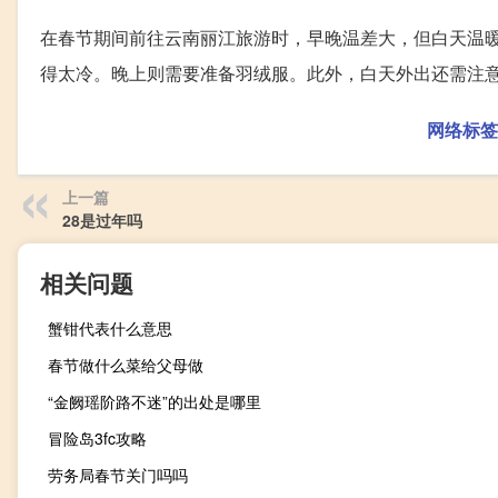
在春节期间前往云南丽江旅游时，早晚温差大，但白天温
得太冷。晚上则需要准备羽绒服。此外，白天外出还需注
网络标签
上一篇
28是过年吗
相关问题
蟹钳代表什么意思
春节做什么菜给父母做
“金阙瑶阶路不迷”的出处是哪里
冒险岛3fc攻略
劳务局春节关门吗吗