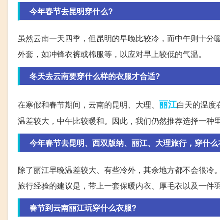
今年春节去昆明穿什么?
虽然云南一天四季，但昆明的早晚比较冷，而中午则十分暖
外套，如冲锋衣裤或棉服等，以应对早上较低的气温。
冬天去云南要穿什么样的衣服才合适?
丽江
在寒假和春节期间，云南的昆明、大理、
白天的温度
温差较大，中午比较暖和。因此，我们仍然推荐选择一种
今年春节去昆明、西双版纳、丽江、大理旅行，穿什么
除了丽江早晚温差较大、有些冷外，其余地方都不会很冷
旅行经验的建议是，带上一套保暖内衣、厚毛衣以及一件
春节到云南丽江玩穿什么衣服?