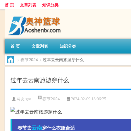
首 页
文章列表
知识分类
首 页
文章列表
知识分类
>
春节2024
>
过年去云南旅游穿什么
过年去云南旅游穿什么
春节2024
网友:
gnr
2024-02-09 18:06:25
云南
春节去
穿什么衣服合适