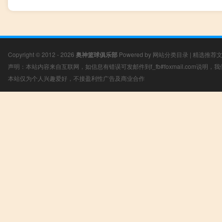
Copyright © 2012 - 2026
奥神篮球俱乐部
Powered by
网站分类目录
|
精选推荐
声明：本站内容来自互联网，如信息有错误可发邮件到f_fb#foxmail.com说明
本站仅为个人兴趣爱好，不接盈利性广告及商业合作