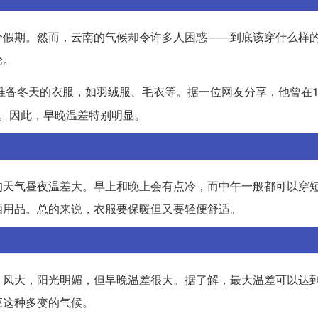
个假期。然而，云南的气候却令许多人困惑——到底该穿什么样
论。
准备冬天的衣服，如羽绒服、毛衣等。据一位网友分享，他曾在11
。因此，早晚温差特别明显。
的天气昼夜温差大。早上和晚上会有点冷，而中午一般都可以穿
晒用品。总的来说，衣服要保暖但又要轻便舒适。
、风大，阳光明媚，但早晚温差很大。据了解，最大温差可以达
应这种多变的气候。