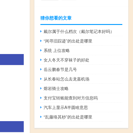
猜你想看的文章
戴尔属于什么档次（戴尔笔记本好吗）
“闲寻旧踪迹”的出处是哪里
系统 上位攻略
女人冬天不穿袜子的好处
岳云鹏春节是几号
从长春站怎么去龙嘉机场
熔岩骑士攻略
支付宝转账能查到对方信息吗
汽车上显示A半圆啥意思
“乱藤络其杪”的出处是哪里