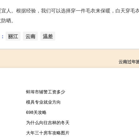
暖宜人。根据经验，我们可以选择穿一件毛衣来保暖，白天穿毛
意防晒。
：
丽江
云南
温差
云南过年
蚌埠市辅警工资多少
模具专业就业方向
698关攻略
为什么向往吉林的冬天
大年三十房车攻略图片