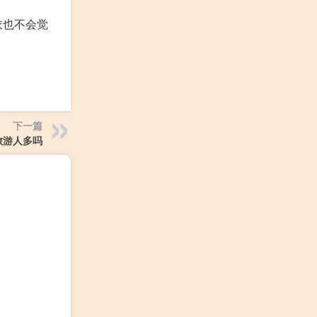
衣也不会觉
下一篇
旅游人多吗