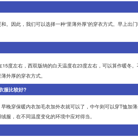
和。因此，我们可以选择一种“里薄外厚”的穿衣方式。早上出门
在15度左右，西双版纳的白天温度在23度左右，可以算作暖冬。
里薄外厚的穿衣方式。
衣服比较好?
。早晚穿保暖内衣加毛衣加外衣就可以了，中午则可以穿T恤加薄
羽绒服，在不同温度变化的环境中应对得当。