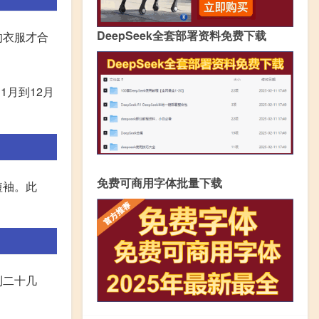
DeepSeek全套部署资料免费下载
的衣服才合
月到12月
免费可商用字体批量下载
短袖。此
到二十几