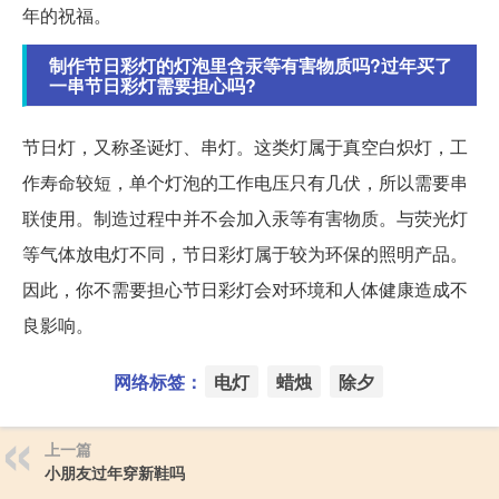
年的祝福。
制作节日彩灯的灯泡里含汞等有害物质吗?过年买了
一串节日彩灯需要担心吗?
节日灯，又称圣诞灯、串灯。这类灯属于真空白炽灯，工
作寿命较短，单个灯泡的工作电压只有几伏，所以需要串
联使用。制造过程中并不会加入汞等有害物质。与荧光灯
等气体放电灯不同，节日彩灯属于较为环保的照明产品。
因此，你不需要担心节日彩灯会对环境和人体健康造成不
良影响。
网络标签：
电灯
蜡烛
除夕
上一篇
小朋友过年穿新鞋吗