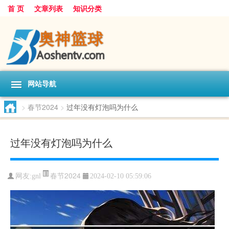
首 页
文章列表
知识分类
网站导航
>
春节2024
>
过年没有灯泡吗为什么
过年没有灯泡吗为什么
春节2024
网友:
gnl
2024-02-10 05:59:06