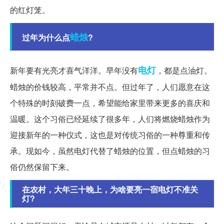
的红灯笼。
蜡烛
过年为什么点
?
电灯
新年要有光亮才喜气洋洋。早年没有
，都是点油灯。
蜡烛的价钱较高，平常并不点。但过年了，人们愿意在这
个特殊的时刻破费一点，希望能给家里带来更多的喜庆和
温暖。这个习俗已经延续了很多年，人们将燃烧蜡烛作为
迎接新年的一种仪式，这也是对传统习俗的一种尊重和传
承。现如今，虽然电灯代替了蜡烛的位置，但点蜡烛的习
俗仍然保留下来。
在农村，大年三十晚上，为啥要亮一宿电灯不准关
灯?