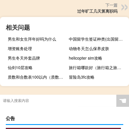
下一篇
过年旷工几天算离职吗
相关问题
男生和女生拜年好吗为什么
中国留学生签证种类(出国留学签证种类)
增资账务处理
动物冬天怎么保养皮肤
男生冬天外套品牌
helicopter sim攻略
仙剑10层攻略
旅行箱哪款好（旅行箱之旅行箱什么牌子好）
质数和合数表100以内（质数和合数）
冒险岛3fc攻略
☚
公告