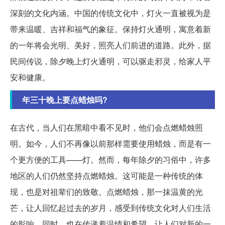
深刻的文化内涵。中国的传统文化中，灯火一直被视为是
带来温暖、吉祥和福气的象征。保持灯火通明，寓意着新
的一年将会光明、美好，照亮人们前进的道路。此外，据
民间传说，除夕晚上灯火通明，可以驱走邪灵，给家人平
安和健康。
年三十晚上要点蜡烛吗?
在古代，当人们在黑暗中看不见时，他们会点燃蜡烛照
明。如今，人们不再像以前那样需要使用蜡烛，而是有一
个更方便的工具——灯。然而，每年除夕的习俗中，许多
地区的人们仍然坚持点燃蜡烛。这可能是一种传统的体
现，也是对祖辈们的致敬。点燃蜡烛，那一抹温黄的光
芒，让人回忆起过去的岁月，感受到传统文化对人们生活
的影响。同时，也在传递着温情和希望，让人们对新的一