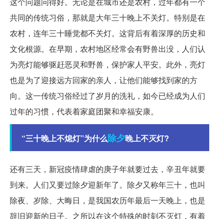
这个问题问得好。无论是在城市还是农村，过年都有一个
共同的传统习俗，那就是大年三十晚上不关灯。特别是在
农村，连年三十睡觉都不关灯。这背后有着深厚的历史和
文化根源。在早期，农村地区经常会有野兽出没，人们认
为亮灯能够驱赶恶灵和野兽，保护家人平安。此外，亮灯
也是为了迎接远方回家的亲人，让他们能够找到家的方
向。这一传统习俗经过了岁月的洗礼，如今已经成为人们
过年的习惯，代表着家庭团聚和幸福安康。
除夕
“三十晚上不熄灯”为什么
晚上不灭灯?
还有三天，新冠疫情肆虐的庚子年就要过去，辛丑年就要
到来。人们又要过除夕迎新年了。除夕又称年三十，也叫
除夜、岁除、大晦日，是我国农历年最后一天晚上，也是
辞旧迎新的日子。之所以在这个特殊的时刻不灭灯，有着