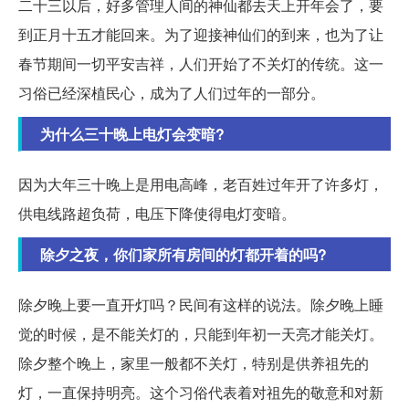
二十三以后，好多管理人间的神仙都去天上开年会了，要
到正月十五才能回来。为了迎接神仙们的到来，也为了让
春节期间一切平安吉祥，人们开始了不关灯的传统。这一
习俗已经深植民心，成为了人们过年的一部分。
为什么三十晚上电灯会变暗?
因为大年三十晚上是用电高峰，老百姓过年开了许多灯，
供电线路超负荷，电压下降使得电灯变暗。
除夕之夜，你们家所有房间的灯都开着的吗?
除夕晚上要一直开灯吗？民间有这样的说法。除夕晚上睡
觉的时候，是不能关灯的，只能到年初一天亮才能关灯。
除夕整个晚上，家里一般都不关灯，特别是供养祖先的
灯，一直保持明亮。这个习俗代表着对祖先的敬意和对新