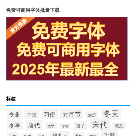
免费可商用字体批量下载
标签
冬天
元宵节
习俗
专业
中国
农历
宋代
唐代
冬季
孩子
寓意
大学
学校
攻略
很多人
工作
手机
年初
技能