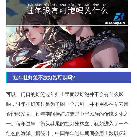
过年挂灯笼不放灯泡可以吗?
可以。门口的灯笼过年挂上里面没灯泡并不会有什么影
响，过年挂灯笼只是为了图一个吉利，并不用很在意它是
否能够发亮。过年期间挂红灯笼是中华民族的传统文化之
一。每年过年，街头巷尾的红灯笼林立，犹如进入了一个
红色的海洋。据统计，中国每年过年期间会用上数以亿计