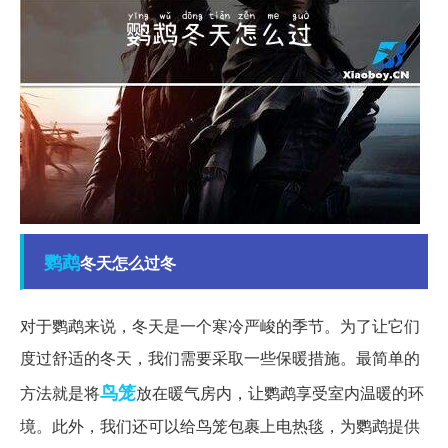
鹦鹉
冬天怎么过冬
对于鹦鹉来说，冬天是一个寒冷严峻的季节。为了让它们
度过舒适的冬天，我们需要采取一些保暖措施。最简单的
鸟笼
方法就是将
放在暖气房内，让鹦鹉享受室内温暖的环
境。此外，我们还可以给鸟笼包裹上电热毯，为鹦鹉提供