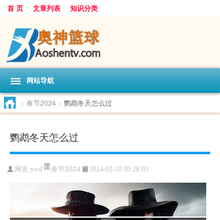
首 页
文章列表
知识分类
网站导航
>
春节2024
>
鹦鹉冬天怎么过
鹦鹉冬天怎么过
春节2024
网友:
ywd
2024-02-10 09:28:03