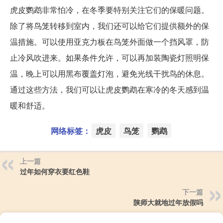
虎皮鹦鹉非常怕冷，在冬季要特别关注它们的保暖问题。
除了将鸟笼转移到室内，我们还可以给它们提供额外的保
温措施。可以使用亚克力板在鸟笼外面做一个挡风罩，防
止冷风吹进来。如果条件允许，可以再加装陶瓷灯照明保
温，晚上可以用黑布覆盖灯泡，避免光线干扰鸟的休息。
通过这些方法，我们可以让虎皮鹦鹉在寒冷的冬天感到温
暖和舒适。
网络标签：
虎皮
鸟笼
鹦鹉
上一篇
过年如何穿衣要红色鞋
下一篇
陕师大就地过年放假吗