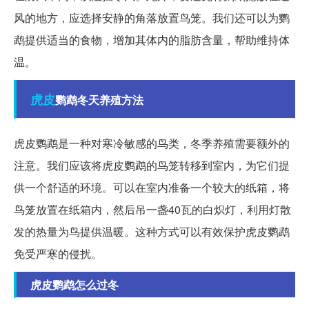
风的地方，应选择安静的角落放置鸟笼。我们还可以为鹦
鹉提供适当的食物，增加其体内的脂肪含量，帮助维持体
温。
虎皮
鹦鹉冬天养殖方法
虎皮鹦鹉是一种对寒冷敏感的鸟类，冬季养殖需要额外的
注意。我们应该将虎皮鹦鹉的鸟笼转移到室内，为它们提
供一个舒适的环境。可以在室内准备一个较大的纸箱，将
鸟笼放置在纸箱内，然后吊一盏40瓦的白炽灯，利用灯散
发的热量为鸟提供温暖。这种方式可以有效保护虎皮鹦鹉
免受严寒的侵扰。
虎皮鹦鹉怎么过冬