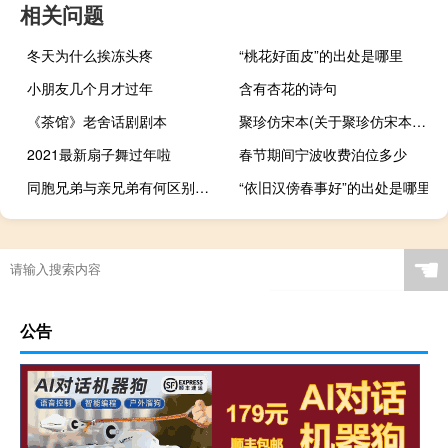
相关问题
冬天为什么挨冻头疼
“桃花好面皮”的出处是哪里
小朋友几个月才过年
含有杏花的诗句
《茶馆》老舍话剧剧本
聚珍仿宋本(关于聚珍仿宋本简述)
2021最新扇子舞过年啦
春节期间宁波收费泊位多少
同胞兄弟与亲兄弟有何区别（同胞兄弟）
“依旧汉傍春事好”的出处是哪里
☚
公告