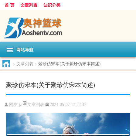
首 页
文章列表
知识分类
网站导航
>
文章列表
>
聚珍仿宋本(关于聚珍仿宋本简述)
聚珍仿宋本(关于聚珍仿宋本简述)
文章列表
网友:
jz
2024-05-07 13:22:47