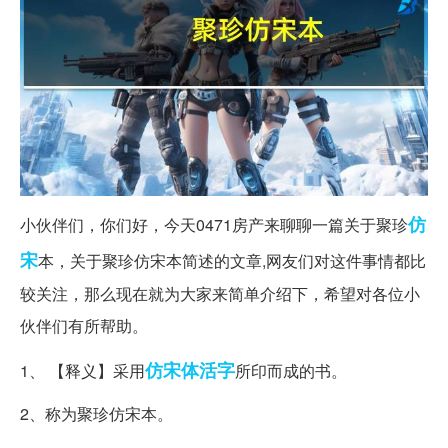
仿
小伙伴们，你们好，今天0471房产来聊聊一篇关于聚珍
宋
本，关于聚珍仿宋本简述的文章,网友们对这件事情都比
较关注，那么现在就为大家来简单介绍下，希望对各位小
伙伴们有所帮助。
仿宋体
活字
1、 【释义】采用
所印而成的书。
2、称为聚珍仿宋本。