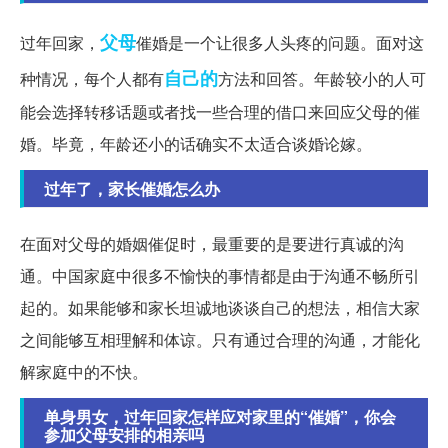
父母
过年回家，
催婚是一个让很多人头疼的问题。面对这
自己的
种情况，每个人都有
方法和回答。年龄较小的人可
能会选择转移话题或者找一些合理的借口来回应父母的催
婚。毕竟，年龄还小的话确实不太适合谈婚论嫁。
过年了，家长催婚怎么办
在面对父母的婚姻催促时，最重要的是要进行真诚的沟
通。中国家庭中很多不愉快的事情都是由于沟通不畅所引
起的。如果能够和家长坦诚地谈谈自己的想法，相信大家
之间能够互相理解和体谅。只有通过合理的沟通，才能化
解家庭中的不快。
单身男女，过年回家怎样应对家里的“催婚”，你会
参加父母安排的相亲吗