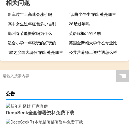
相关问题
新车过年上高速会涨价吗
“认曲尘乍生”的出处是哪里
高中女生过年红包多少吉利
28是过年吗
郑州春节能搬家吗为什么
英语in和on的区别
适合小学一年级玩的好玩的室内游戏
英国金斯顿大学什么专业比较好
“取之乡国大瑰伟”的出处是哪里
公共营养师工资待遇怎么样
☚
公告
DeepSeek全套部署资料免费下载