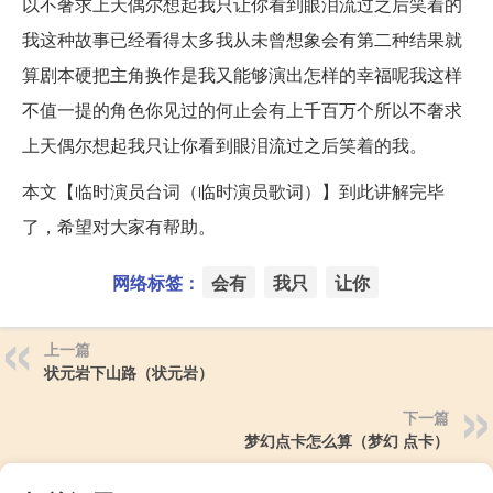
以不奢求上天偶尔想起我只让你看到眼泪流过之后笑着的
我这种故事已经看得太多我从未曾想象会有第二种结果就
算剧本硬把主角换作是我又能够演出怎样的幸福呢我这样
不值一提的角色你见过的何止会有上千百万个所以不奢求
上天偶尔想起我只让你看到眼泪流过之后笑着的我。
本文【临时演员台词（临时演员歌词）】到此讲解完毕
了，希望对大家有帮助。
网络标签：
会有
我只
让你
上一篇
状元岩下山路（状元岩）
下一篇
梦幻点卡怎么算（梦幻 点卡）