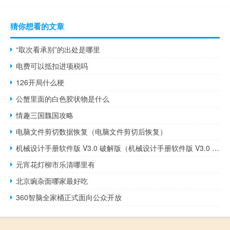
猜你想看的文章
“取次看承别”的出处是哪里
电费可以抵扣进项税吗
126开局什么梗
公蟹里面的白色胶状物是什么
情趣三国魏国攻略
电脑文件剪切数据恢复（电脑文件剪切后恢复）
机械设计手册软件版 V3.0 破解版（机械设计手册软件版 V3.0 破解版功能简介）
元宵花灯柳市乐清哪里有
北京豌杂面哪家最好吃
360智脑全家桶正式面向公众开放