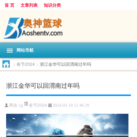
首 页
文章列表
知识分类
网站导航
>
春节2024
>
浙江金华可以回渭南过年吗
浙江金华可以回渭南过年吗
春节2024
网友:
zjj
2024-02-10 12:46:39