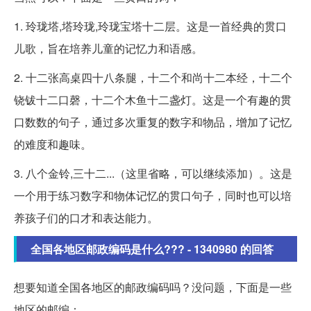
1. 玲珑塔,塔玲珑,玲珑宝塔十二层。这是一首经典的贯口
儿歌，旨在培养儿童的记忆力和语感。
2. 十二张高桌四十八条腿，十二个和尚十二本经，十二个
铙钹十二口磬，十二个木鱼十二盏灯。这是一个有趣的贯
口数数的句子，通过多次重复的数字和物品，增加了记忆
的难度和趣味。
3. 八个金铃,三十二...（这里省略，可以继续添加）。这是
一个用于练习数字和物体记忆的贯口句子，同时也可以培
养孩子们的口才和表达能力。
全国各地区邮政编码是什么??? - 1340980 的回答
想要知道全国各地区的邮政编码吗？没问题，下面是一些
地区的邮编：