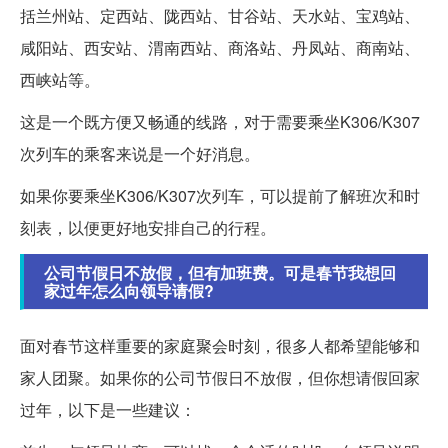
括兰州站、定西站、陇西站、甘谷站、天水站、宝鸡站、
咸阳站、西安站、渭南西站、商洛站、丹凤站、商南站、
西峡站等。
这是一个既方便又畅通的线路，对于需要乘坐K306/K307
次列车的乘客来说是一个好消息。
如果你要乘坐K306/K307次列车，可以提前了解班次和时
刻表，以便更好地安排自己的行程。
公司节假日不放假，但有加班费。可是春节我想回
家过年怎么向领导请假?
面对春节这样重要的家庭聚会时刻，很多人都希望能够和
家人团聚。如果你的公司节假日不放假，但你想请假回家
过年，以下是一些建议：