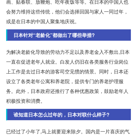
画、贴春联、放鞭炮、吃年夜饭等等。在日本的中国人也
会努力维持这些传统，他们会选择回国与家人一同过年，
或是在日本的中国人聚集地庆祝。
日本针对“老龄化”都做出了哪些举措?
为解决老龄化导致的劳动力不足以及养老金入不敷出,日本
一直在促进老年人就业。白发人仍旧在各类服务行业岗位
上工作是去过日本的游客司空见惯的情景。同时，日本还
设立了各类老年公寓和养老院，提供专门的养老护理服
务。此外，日本政府还推行了各种优惠政策，鼓励老年人
积极投资和消费。
谁知道日本怎么过年的，日本对联什么样子?
已经过了小年了,马上就要迎来除夕。国内是一片喜庆的气