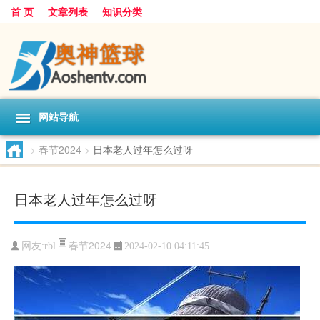
首 页
文章列表
知识分类
网站导航
>
春节2024
>
日本老人过年怎么过呀
日本老人过年怎么过呀
春节2024
网友:
rbl
2024-02-10 04:11:45