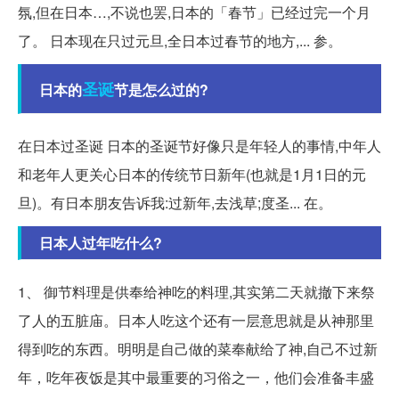
氛,但在日本…,不说也罢,日本的「春节」已经过完一个月
了。 日本现在只过元旦,全日本过春节的地方,... 参。
圣诞
日本的
节是怎么过的?
在日本过圣诞 日本的圣诞节好像只是年轻人的事情,中年人
和老年人更关心日本的传统节日新年(也就是1月1日的元
旦)。有日本朋友告诉我:过新年,去浅草;度圣... 在。
日本人过年吃什么?
1、 御节料理是供奉给神吃的料理,其实第二天就撤下来祭
了人的五脏庙。日本人吃这个还有一层意思就是从神那里
得到吃的东西。明明是自己做的菜奉献给了神,自己不过新
年，吃年夜饭是其中最重要的习俗之一，他们会准备丰盛