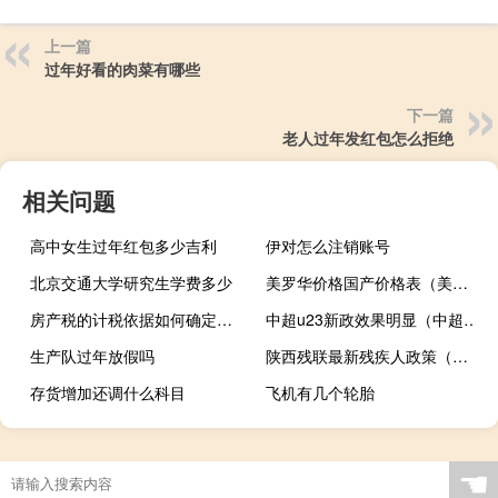
上一篇
过年好看的肉菜有哪些
下一篇
老人过年发红包怎么拒绝
相关问题
高中女生过年红包多少吉利
伊对怎么注销账号
北京交通大学研究生学费多少
美罗华价格国产价格表（美罗华价格）
房产税的计税依据如何确定收入（房产税的计税依据如何确定）
中超u23新政效果明显（中超u23新政是什么）
生产队过年放假吗
陕西残联最新残疾人政策（陕西残联）
存货增加还调什么科目
飞机有几个轮胎
☚