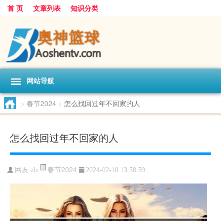
首 页
文章列表
知识分类
网站导航
>
春节2024
>
怎么找回过年不回家的人
怎么找回过年不回家的人
春节2024
网友:
zlz
2024-02-10 13:58:59