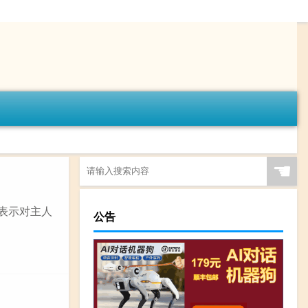
☚
物表示对主人
公告