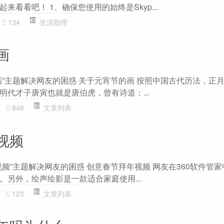
来看看吧！ 1、确保您使用的始终是Skyp...
134
生活助理
画
画”主题解决网友的困惑 关于元宵节的画 按照中国古代历法，正
明代才子唐寅也就是唐伯虎，曾有诗道：...
848
文章列表
视频
频”主题解决网友的困惑 创意春节拜年视频 网友在360软件管
。另外，绘声绘影是一款适合家庭使用...
123
文章列表