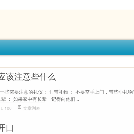
应该注意些什么
些需要注意的礼仪： 1. 带礼物 ： 不要空手上门，带些小礼
长辈 ： 如果家中有长辈，记得向他们...
100
文章列表
开口