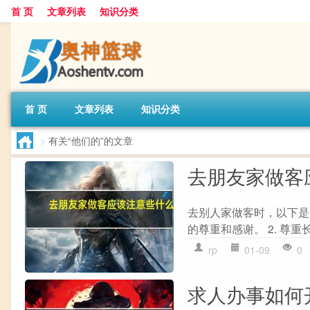
首 页
文章列表
知识分类
首 页
文章列表
知识分类
>
有关“他们的”的文章
去朋友家做客
去别人家做客时，以下是一
的尊重和感谢。 2. 尊重
rp
01-09
0
求人办事如何