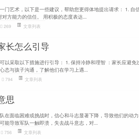
一门艺术，以下是一些建议，帮助您更得体地提出请求： 1. 自
对对方能力的信任。 用积极的态度表达...
269
文章列表
家长怎么引导
可以采取以下措施进行引导： 1. 保持冷静和理智 ：家长应避免
心态与孩子沟通，了解他们在学习上遇...
794
文章列表
意思
队在面临困难或挑战时，信心和斗志显著下降，导致他们的动力
可能导致军队一触即溃，失去战斗意志，对...
756
文章列表