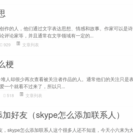
思
创作的人，他们通过文字表达思想、情感和故事。作家可以是诗
论评论家等，并且通常在文学领域有一定的...
929
文章列表
么梗
‌‌‌‌‌注一堆人却很少再次查看被关注者作品的人。通常他们的关注只
一个就看不过来了，所以只...
518
文章列表
里添加好友（skype怎么添加联系人）
好友，skype怎么添加联系人这个很多人还不知道，今天小六来为