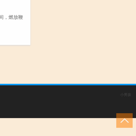
间，燃放鞭
小男孩