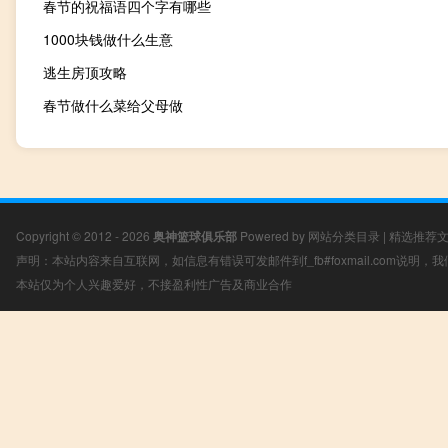
春节的祝福语四个字有哪些
1000块钱做什么生意
逃生房顶攻略
春节做什么菜给父母做
Copyright © 2012 - 2026
奥神篮球俱乐部
Powered by
网站分类目录
|
精选推荐
声明：本站内容来自互联网，如信息有错误可发邮件到f_fb#foxmail.com说明
本站仅为个人兴趣爱好，不接盈利性广告及商业合作