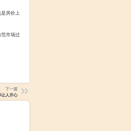
也是房价上
防范市场过
下一篇
事让人开心