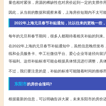
量也相对紧张，房源的稀缺性也对房价起到一定的支撑作
因此，从当前的数据和观察来看，上海房价短期内不太可
2022年上海元旦春节补贴通知，比以往来的更晚一些
每年的元旦和春节期间，很多人都期待着相关补贴的到来
在2022年上海的元旦春节补贴通知中，虽然信息晚些发
线和会员服务卡、申工社微信平台、爱心企业等途径向留
等福利。这些补贴标准可能会根据具体情况进行调整，具
不过，我们要注意的是，补贴的标准可能随着时间的推移
东阳市
的房价会涨吗?
根据最新的信息，可以明确告诉大家，未来东阳市的房价