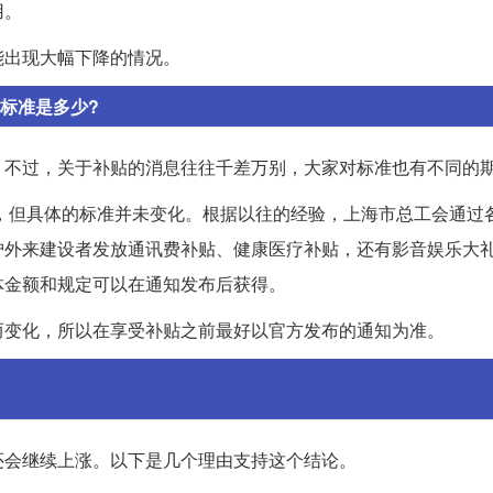
用。
能出现大幅下降的情况。
，标准是多少?
。不过，关于补贴的消息往往千差万别，大家对标准也有不同的
布，但具体的标准并未变化。根据以往的经验，上海市总工会通过
沪外来建设者发放通讯费补贴、健康医疗补贴，还有影音娱乐大
体金额和规定可以在通知发布后获得。
而变化，所以在享受补贴之前最好以官方发布的通知为准。
还会继续上涨。以下是几个理由支持这个结论。