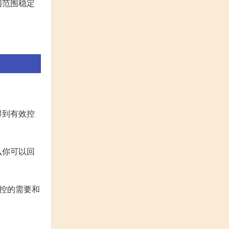
国范围稳定
得到有效控
么你可以回
控的需要和