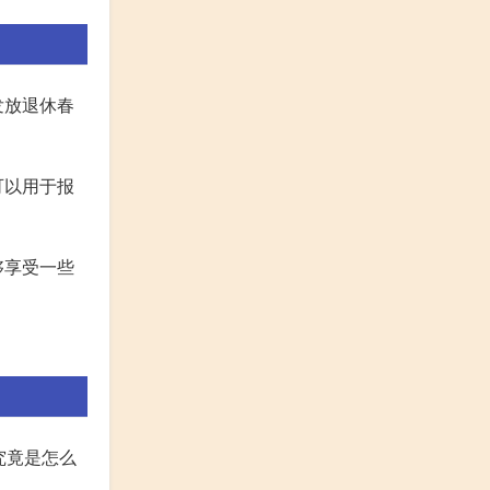
发放退休春
可以用于报
够享受一些
究竟是怎么