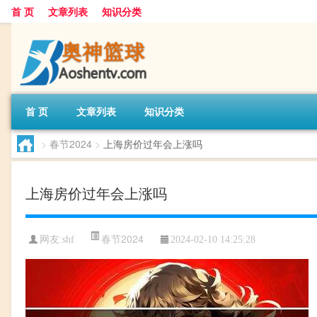
首 页
文章列表
知识分类
首 页
文章列表
知识分类
>
春节2024
>
上海房价过年会上涨吗
上海房价过年会上涨吗
春节2024
网友:
shf
2024-02-10 14:25:28