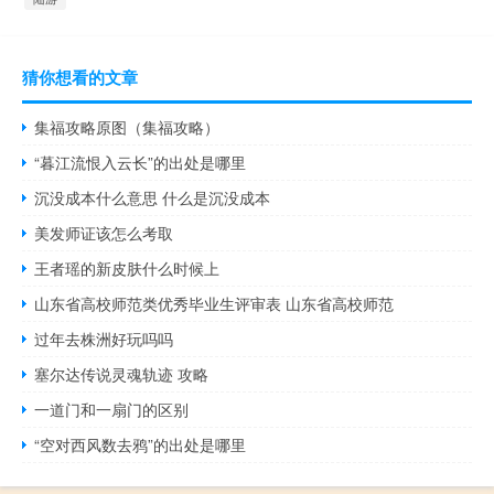
猜你想看的文章
集福攻略原图（集福攻略）
“暮江流恨入云长”的出处是哪里
沉没成本什么意思 什么是沉没成本
美发师证该怎么考取
王者瑶的新皮肤什么时候上
山东省高校师范类优秀毕业生评审表 山东省高校师范
过年去株洲好玩吗吗
塞尔达传说灵魂轨迹 攻略
一道门和一扇门的区别
“空对西风数去鸦”的出处是哪里