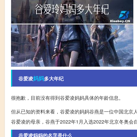
妈妈
谷爱凌
多大年纪
很抱歉，目前没有得到谷爱凌妈妈具体的年龄信息。
但从已知的资料来看，谷爱凌的妈妈谷燕是一位中国北京
谷爱凌的母亲，谷燕于2022年1月入选2022年北京冬奥
谷爱凌妈妈的名字是什么