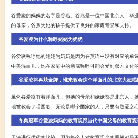
谷爱凌的妈妈的名字是谷燕。谷燕是一位中国北京人，毕
的母亲，谷燕为她的孩子提供了良好的家庭背景和支持。
谷爱凌为什么称呼姥姥为奶奶
谷爱凌称呼她的姥姥为奶奶是因为在英语中没有对应的单
中美混血儿，她在家庭中的亲属称呼可能会受到双方文化
谷爱凌将再获金牌，谁来教会这个洋面孔的北京大妞唱
虽然谷爱凌有着洋面孔，但她的母亲和姥姥都是北京人，
地被教会了唱国歌。无论是哪个国家的人，只要有敬爱之
冬奥冠军谷爱凌妈妈的教育观跟当代中国父母的教育观
无法进行优劣的比较，因为每个人对教育观念的理解都是