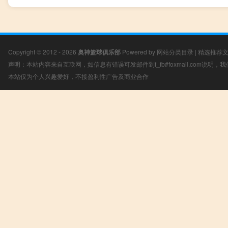
Copyright © 2012 - 2026
奥神篮球俱乐部
Powered by
网站分类目录
|
精选推荐
声明：本站内容来自互联网，如信息有错误可发邮件到f_fb#foxmail.com说明
本站仅为个人兴趣爱好，不接盈利性广告及商业合作