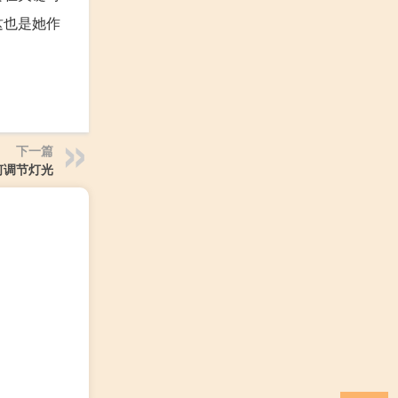
这也是她作
下一篇
何调节灯光