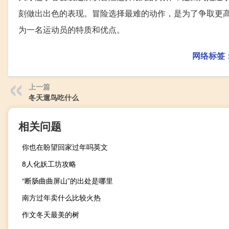
刻做出出色的表现。冒险选择最难的动作，是为了争取更
为一名运动员的特质和优点。
网络标签
上一篇
冬天遛鸟吃什么
相关问题
你也在盼望回家过年吗英文
8人化妖工坊攻略
“断肠曲曲屏山”的出处是哪里
南方过年卖什么比较火热
作文冬天最美的树