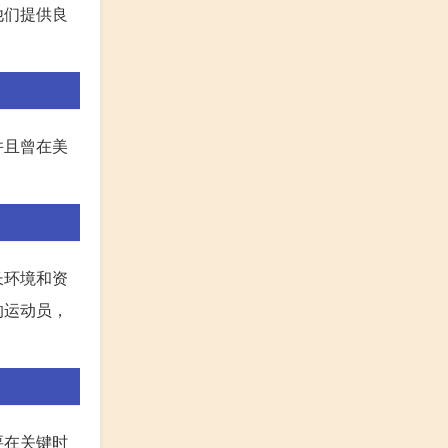
他们提供良
并且曾在美
长环境和资
的运动员，
要在关键时