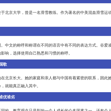
业于北京大学，曾是一名滑雪教练。作为著名的中美混血滑雪运
词。中文的称呼和称谓在不同的语言中有不同的表达方式。谷爱
的影响，选择使用自己熟悉和习惯的称呼。
国歌
她在北京长大。她的家庭和亲人都与中国有着紧密的联系，因此
心，就能真正融入其中。
谁优谁劣
不同的。教育观念只是影响一个人成长的众多因素之一，还有个