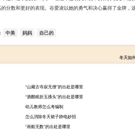
高的分数和更好的表现。谷爱凌以她的勇气和决心赢得了金牌，
：
中美
妈妈
自己的
冬天如
“山藏古寺寂无僧”的出处是哪里
“酒酣眠折玉搔头”的出处是哪里
幼儿教师怎么考编制
怎么消除冬天裙子静电妙招
“画船无数”的出处是哪里