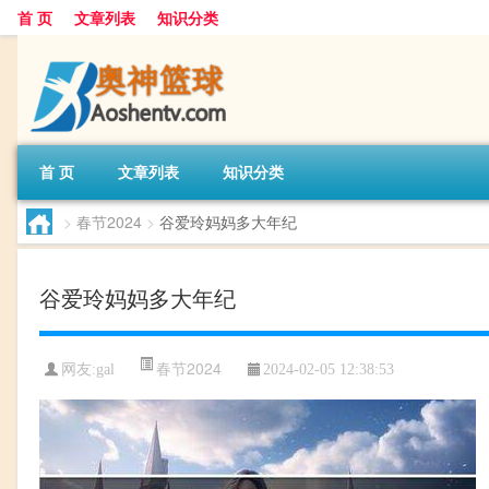
首 页
文章列表
知识分类
首 页
文章列表
知识分类
>
春节2024
>
谷爱玲妈妈多大年纪
谷爱玲妈妈多大年纪
春节2024
网友:
gal
2024-02-05 12:38:53