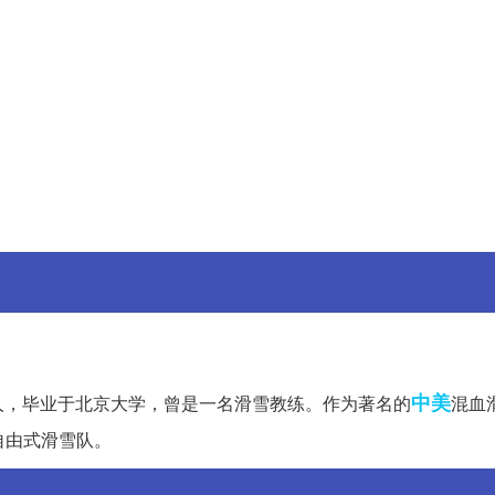
中美
人，毕业于北京大学，曾是一名滑雪教练。作为著名的
混血
会自由式滑雪队。