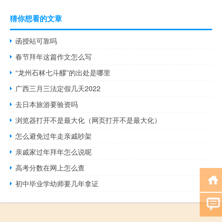
猜你想看的文章
函授站可靠吗
春节拜年这篇作文怎么写
“龙州石秫七斗醪”的出处是哪里
广西三月三法定假几天2022
去日本旅游要验资吗
浏览器打开不是最大化（网页打开不是最大化）
怎么避免过年走亲戚吵架
亲戚家过年拜年怎么说呢
高考分数在网上怎么查
初中毕业学幼师要几年拿证