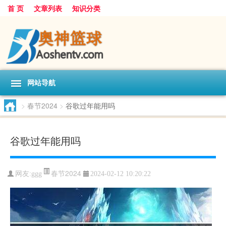
首 页
文章列表
知识分类
网站导航
>
春节2024
>
谷歌过年能用吗
谷歌过年能用吗
春节2024
网友:
ggg
2024-02-12 10:20:22