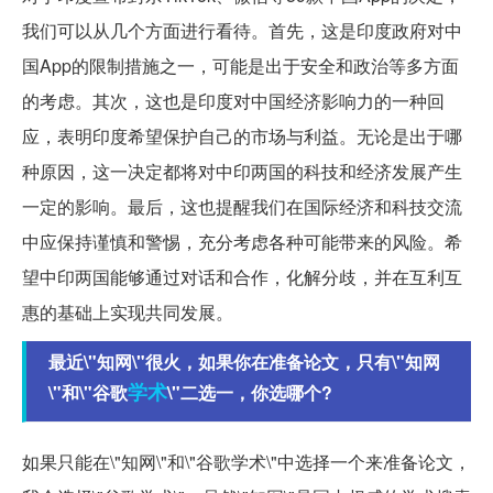
我们可以从几个方面进行看待。首先，这是印度政府对中
国App的限制措施之一，可能是出于安全和政治等多方面
的考虑。其次，这也是印度对中国经济影响力的一种回
应，表明印度希望保护自己的市场与利益。无论是出于哪
种原因，这一决定都将对中印两国的科技和经济发展产生
一定的影响。最后，这也提醒我们在国际经济和科技交流
中应保持谨慎和警惕，充分考虑各种可能带来的风险。希
望中印两国能够通过对话和合作，化解分歧，并在互利互
惠的基础上实现共同发展。
最近\"知网\"很火，如果你在准备论文，只有\"知网
学术
\"和\"谷歌
\"二选一，你选哪个?
如果只能在\"知网\"和\"谷歌学术\"中选择一个来准备论文，