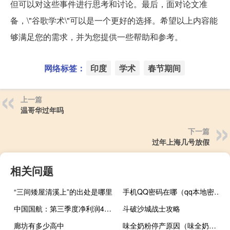
但可以对这些事件进行思考和讨论。最后，面对论文准
备，\"谷歌学术\"可以是一个更好的选择。希望以上内容能
够满足您的需求，并为您提供一些帮助和参考。
网络标签：
印度
学术
春节期间
上一篇
温哥华过年吗
下一篇
过年上海几号放假
相关问题
“三间矮屋清溪上”的出处是哪里
手机QQ密码在哪（qq本地密码）
中国国航：第三季度净利润42.42亿元
斗破沙城战士攻略
廊坊有多少高中
味全奶粉停产原因（味全奶粉好吗）