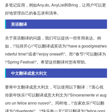
多笔记应用，例如Any.do, AnyList和Bring，让用户可以更
好地管理自己的备忘录和清单。
英语翻译
关于英语翻译的问题，我们可以提供一些常用表达。例
如，\"玩得开心\"可以翻译成英语为\"have a good/great/wo
nderful time\"或者\"enjoy oneself\"。而\"春节\"可以翻译为
\"Spring Festival\"。希望这些翻译对您有帮助。
中文翻译成意大利文
要将中文翻译成意大利文，可以使用以下翻译：\"衷心祝
你新年快乐\"可以翻译成意大利文为\"Sinceramente vi aug
uro un felice anno nuovo\"。同样地，\"合家欢乐\"可以翻
译为\"divertente\"，\"快乐每一天\"可以翻译为\"felice ogni