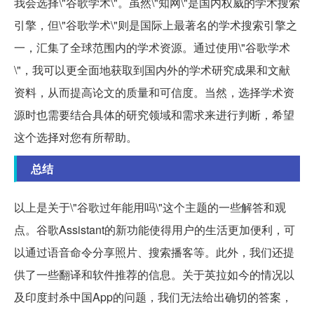
我会选择\"谷歌学术\"。虽然\"知网\"是国内权威的学术搜索
引擎，但\"谷歌学术\"则是国际上最著名的学术搜索引擎之
一，汇集了全球范围内的学术资源。通过使用\"谷歌学术
\"，我可以更全面地获取到国内外的学术研究成果和文献
资料，从而提高论文的质量和可信度。当然，选择学术资
源时也需要结合具体的研究领域和需求来进行判断，希望
这个选择对您有所帮助。
总结
以上是关于\"谷歌过年能用吗\"这个主题的一些解答和观
点。谷歌Assistant的新功能使得用户的生活更加便利，可
以通过语音命令分享照片、搜索播客等。此外，我们还提
供了一些翻译和软件推荐的信息。关于英拉如今的情况以
及印度封杀中国App的问题，我们无法给出确切的答案，