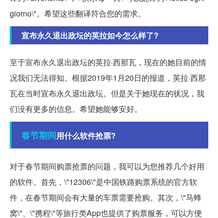
giorno\"。希望这些翻译符合您的需求。
宣布永久退出政坛的英拉如今怎么样了?
至于宣布永久退出政坛的英拉·西那瓦，现在的她目前的情
况我们无法得知。根据2019年1月20日的报道，英拉·西那
瓦在当时宣布永久退出政坛。但是关于她现在的状况，我
们没有更多的信息。希望她能够安好。
春节期间
用什么软件抢票?
对于春节期间购票抢票的问题，我可以为您推荐几个好用
的软件。首先，\"12306\"是中国铁路购票系统的官方软
件，在春节期间会有大量的车票需要抢购。其次，\"马蜂
窝\"、\"携程\"等旅行类App也提供了购票服务，可以方便