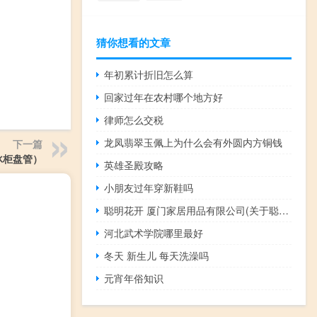
猜你想看的文章
年初累计折旧怎么算
回家过年在农村哪个地方好
律师怎么交税
龙凤翡翠玉佩上为什么会有外圆内方铜钱
下一篇
冰柜盘管）
英雄圣殿攻略
小朋友过年穿新鞋吗
聪明花开 厦门家居用品有限公司(关于聪明花开 厦门家居用品有限公司简述)
河北武术学院哪里最好
冬天 新生儿 每天洗澡吗
元宵年俗知识