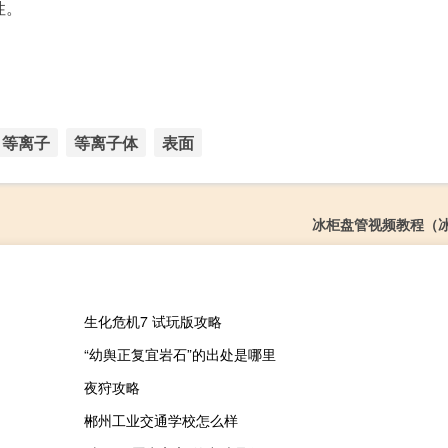
性。
等离子
等离子体
表面
冰柜盘管视频教程（
生化危机7 试玩版攻略
“幼舆正复宜岩石”的出处是哪里
夜狩攻略
郴州工业交通学校怎么样