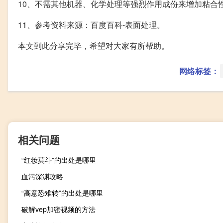
10、不需其他机器、化学处理等强烈作用成份来增加粘合
11、参考资料来源：百度百科-表面处理。
本文到此分享完毕，希望对大家有所帮助。
网络标签：
相关问题
“红妆莫斗”的出处是哪里
血污深渊攻略
“高意恐难转”的出处是哪里
破解vep加密视频的方法