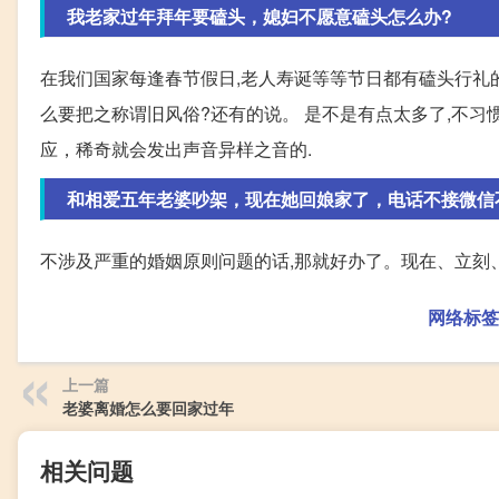
我老家过年拜年要磕头，媳妇不愿意磕头怎么办?
在我们国家每逢春节假日,老人寿诞等等节日都有磕头行礼的
么要把之称谓旧风俗?还有的说。 是不是有点太多了,不习惯
应，稀奇就会发出声音异样之音的.
和相爱五年老婆吵架，现在她回娘家了，电话不接微信
不涉及严重的婚姻原则问题的话,那就好办了。现在、立刻
网络标签
上一篇
老婆离婚怎么要回家过年
相关问题