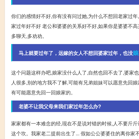
你们的感情好不好,你有没有问过她,为什么不想回老家过年
家过年好不好 老公和婆婆的关系好不好,如果你是婆婆不高兴的
多聊天,多劝劝。
娘
马上就要过年了，远嫁的女人不想回婆家过年，也没
这个问题这样办吧,娘家没什么人了,自然也回不去了,婆家
人很多,别的地方我不了解,可能有兄弟姐妹可以愿意先回娘
有可能愿意先回一回娘家的。
老婆不让我父母来我们家过年怎么办?
家家都有一本难念的经,现在不是说对错的时候,人不要斤斤
这个坎。我家老二提前出生了... 假如公公婆婆住的离你