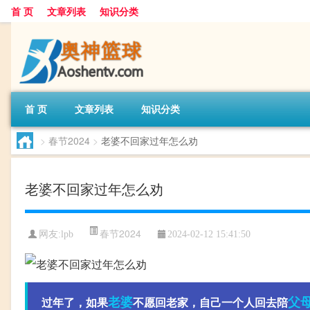
首 页
文章列表
知识分类
首 页
文章列表
知识分类
>
春节2024
>
老婆不回家过年怎么劝
老婆不回家过年怎么劝
春节2024
网友:
lpb
2024-02-12 15:41:50
老婆
父
过年了，如果
不愿回老家，自己一个人回去陪