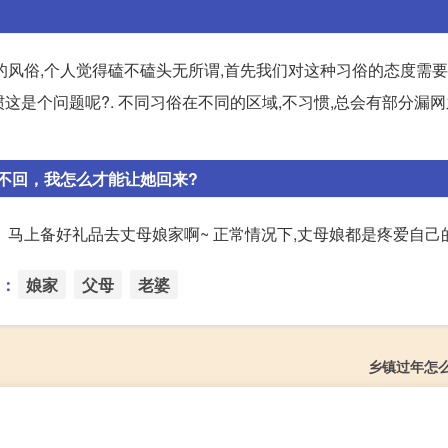
风俗,个人觉得磕不磕头无所谓,首先我们对这种习俗的态度需要
这是个问题呢?. 不同习俗在不同的区域,不习惯,总会有部分漏网
不回，我怎么才能让她回来?
、马上备好礼品去丈母娘家啊~ 正常情况下,丈母娘都是疼爱自己
：
娘家
父母
老婆
乡镇过年怎