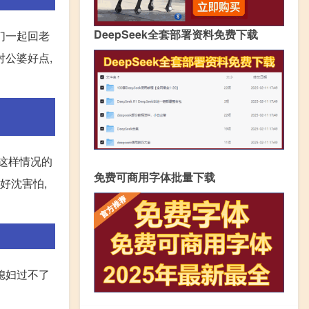
DeepSeek全套部署资料免费下载
们一起回老
对公婆好点,
你这样情况的
免费可商用字体批量下载
好沈害怕,
媳妇过不了