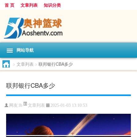
首 页
文章列表
知识分类
网站导航
>
文章列表
>
联邦银行CBA多少
联邦银行CBA多少
文章列表
网友:
lb
2025-01-03 13:10:53