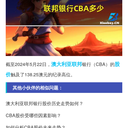
澳大利亚
联邦
股
截至2024年5月22日，
银行（CBA）的
价
触及了138.25澳元的纪录高位。
其他小伙伴的相似问题：
澳大利亚联邦银行股价历史走势如何？
CBA股价受哪些因素影响？
如何分析CBA股价未来走势？