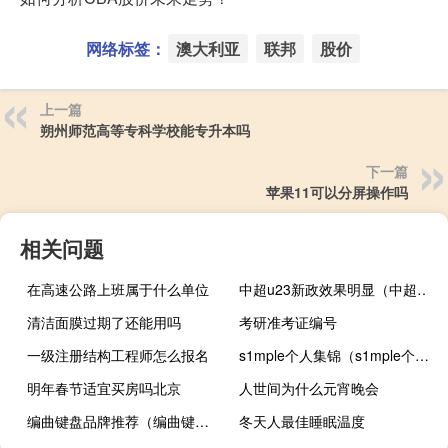
网络标签：
澳大利亚
联邦
股价
上一篇
朔州师范高等专科学校能专升本吗
下一篇
苹果11可以分屏操作吗
相关问题
在高速公路上班属于什么单位
中超u23新政效果明显（中超u23新政是什么）
清洁面膜过期了还能用吗
考研准考证编号
一级注册结构工程师怎么报名
s1mple个人集锦（s1mple个人资料）
明年春节适宜买房吗北京
人世间为什么元宵晚会
编曲键盘品牌推荐（编曲键盘简介）
冬天人最佳睡眠温度