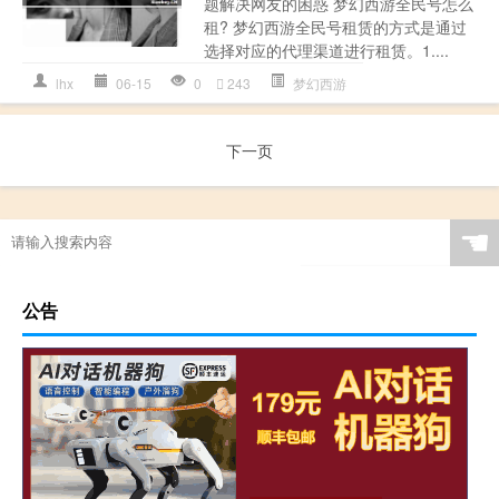
题解决网友的困惑 梦幻西游全民号怎么
租? 梦幻西游全民号租赁的方式是通过
选择对应的代理渠道进行租赁。1....
lhx
06-15
0
243
梦幻西游
下一页
☚
公告