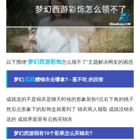
梦幻西游
彩饰
以下围绕“
怎么领不了”主题解决网友的困惑
成就
梦幻
赠锦衣去哪拿? - 葱不吃 的回答
成就送的不是锦衣是聊天时候的形象装扮!!点右下角的桃子
然后点形象下的彩饰盒就看到了 锦衣商人领取 成就没锦衣
送的 成就界面里有点购买锦衣
梦幻西游我有10个彩果怎么买锦衣?