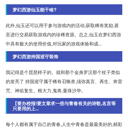
梦幻西游仙玉能干啥?
此外,仙玉还可以用于参与游戏内的活动,获取稀有奖励,甚
至进行交易获取游戏内的珍稀资源。总之,仙玉在梦幻西游
中具有极大的使用价值,对玩家的游戏体验和成...
梦幻西游持国巡守装饰
我记得是个琵琶样子的。就和那个金身罗汉那个杖子类似
的发亮了 持国巡守属于稀有召唤兽,须弥真言、再生、奔雷
咒、神佑复生。根大力,鬼将,曼珠沙华。
【要办校报!要文章求一些与青春有关的诗歌,名言等
只要用的上...
每个人都有属于自己的青春,人生中青春是最最美好的,精彩