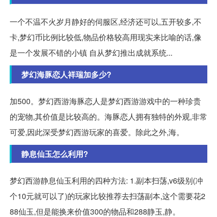
一个不温不火岁月静好的伺服区,经济还可以,五开较多,不
卡,梦幻币比例比较低,物品价格较高用现实来比喻的话,像
是一个发展不错的小镇 自从梦幻推出成就系统...
梦幻海豚恋人祥瑞加多少?
加500。梦幻西游海豚恋人是梦幻西游游戏中的一种珍贵
的宠物,其价值是比较高的。海豚恋人拥有独特的外观,非常
可爱,因此深受梦幻西游玩家的喜爱。除此之外,海。
静息仙玉怎么利用?
梦幻西游静息仙玉利用的四种方法: 1.副本扫荡,v6级别(冲
个10元就可以了)的玩家比较推荐去扫荡副本,这个需要花2
88仙玉,但是能换来价值300的物品和288静玉,静。