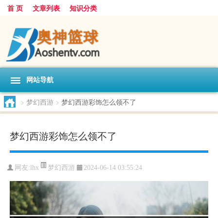
首 页
文章列表
知识分类
网站导航
>
梦幻西游
>
梦幻西游彩饰怎么领不了
梦幻西游彩饰怎么领不了
梦幻西游
网友:
lhx
2024-06-14 03:55:24