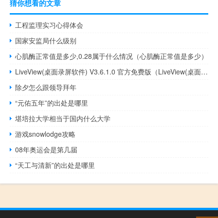
猜你想看的文章
工程监理实习心得体会
国家安监局什么级别
心肌酶正常值是多少,0.28属于什么情况（心肌酶正常值是多少）
LiveView(桌面录屏软件) V3.6.1.0 官方免费版（LiveView(桌面录屏软件) V3.6.1.0 官方免费版功能简介）
除夕怎么跟领导拜年
“元佑五年”的出处是哪里
堪培拉大学相当于国内什么大学
游戏snowlodge攻略
08年奥运会是第几届
“天工与清新”的出处是哪里