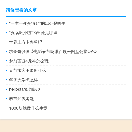
猜你想看的文章
“一生一死交情处”的出处是哪里
“况临敲扑喧”的出处是哪里
世界上有卡多希吗
求哥哥张国荣电影春节眨眼百度云网盘链接QAQ
梦幻西游4龙神怎么玩
春节旅客不能做什么
华侨大学怎么样
hellostars攻略60
春节知识考题
1000块钱做什么生意