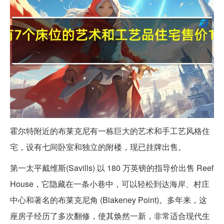
霍尔特附近的布莱克尼有一栋巨大的艺术和手工艺风格住
宅，设有七间卧室和独立的附楼，现已挂牌出售。
第一太平戴维斯(Savills) 以 180 万英镑的指导价出售 Reef
House，它隐藏在一条小巷中，可以轻松到达海岸、村庄
中心和著名的布莱克尼角 (Blakeney Point)。多年来，这
座房子经历了多次翻修，使其焕然一新，非常适合现代生