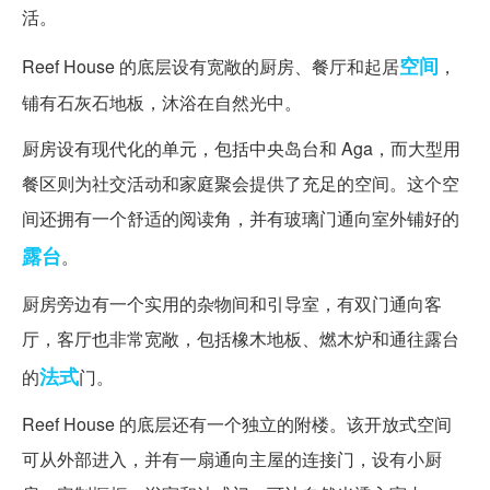
活。
空间
Reef House 的底层设有宽敞的厨房、餐厅和起居
，
铺有石灰石地板，沐浴在自然光中。
厨房设有现代化的单元，包括中央岛台和 Aga，而大型用
餐区则为社交活动和家庭聚会提供了充足的空间。这个空
间还拥有一个舒适的阅读角，并有玻璃门通向室外铺好的
露台
。
厨房旁边有一个实用的杂物间和引导室，有双门通向客
厅，客厅也非常宽敞，包括橡木地板、燃木炉和通往露台
法式
的
门。
Reef House 的底层还有一个独立的附楼。该开放式空间
可从外部进入，并有一扇通向主屋的连接门，设有小厨