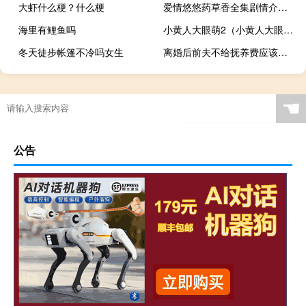
大虾什么梗？什么梗
爱情悠悠药草香全集剧情介绍（爱情悠悠药草香全集）
海里有鲤鱼吗
小黄人大眼萌2（小黄人大眼萌免费版中文）
冬天徒步帐篷不冷吗女生
离婚后前夫不给抚养费应该怎么办
☚
公告