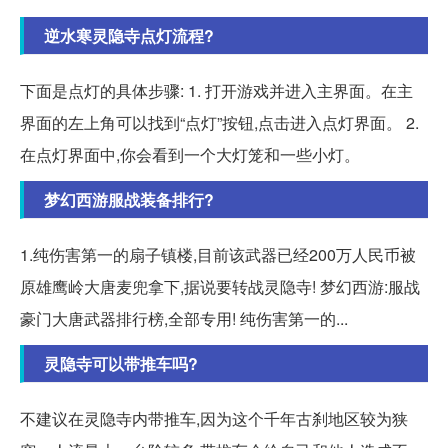
逆水寒灵隐寺点灯流程?
下面是点灯的具体步骤: 1. 打开游戏并进入主界面。在主
界面的左上角可以找到“点灯”按钮,点击进入点灯界面。 2.
在点灯界面中,你会看到一个大灯笼和一些小灯。
梦幻西游服战装备排行?
1.纯伤害第一的扇子镇楼,目前该武器已经200万人民币被
原雄鹰岭大唐麦兜拿下,据说要转战灵隐寺! 梦幻西游:服战
豪门大唐武器排行榜,全部专用! 纯伤害第一的...
灵隐寺可以带推车吗?
不建议在灵隐寺内带推车,因为这个千年古刹地区较为狭