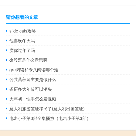
猜你想看的文章
slide cats攻略
他喜欢冬天吗
度你过年了吗
dr股票是什么意思啊
gre阅读和专八阅读哪个难
公共营养师主要是做什么
雀斑多大年龄可以消失
大年初一快手怎么发视频
意大利旅游签证移民了(意大利出国签证)
电击小子第3部全集播放（电击小子第3部）