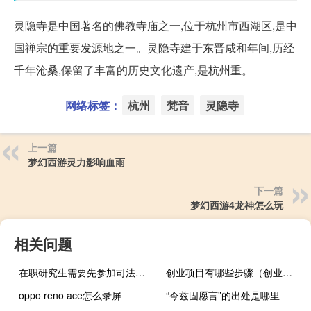
灵隐寺是中国著名的佛教寺庙之一,位于杭州市西湖区,是中
国禅宗的重要发源地之一。灵隐寺建于东晋咸和年间,历经
千年沧桑,保留了丰富的历史文化遗产,是杭州重。
网络标签：
杭州
梵音
灵隐寺
上一篇
梦幻西游灵力影响血雨
下一篇
梦幻西游4龙神怎么玩
相关问题
在职研究生需要先参加司法考试吗
创业项目有哪些步骤（创业项目有哪些）
oppo reno ace怎么录屏
“今兹固愿言”的出处是哪里