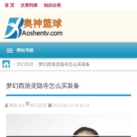
首 页
文章列表
知识分类
网站导航
>
梦幻西游
>
梦幻西游灵隐寺怎么买装备
梦幻西游灵隐寺怎么买装备
梦幻西游
网友:
lhx
2024-06-14 19:44:34