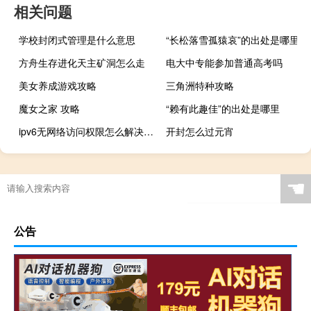
相关问题
学校封闭式管理是什么意思
“长松落雪孤猿哀”的出处是哪里
方舟生存进化天主矿洞怎么走
电大中专能参加普通高考吗
美女养成游戏攻略
三角洲特种攻略
魔女之家 攻略
“赖有此趣佳”的出处是哪里
ipv6无网络访问权限怎么解决win10（ipv6无网络访问权限）
开封怎么过元宵
☚
公告