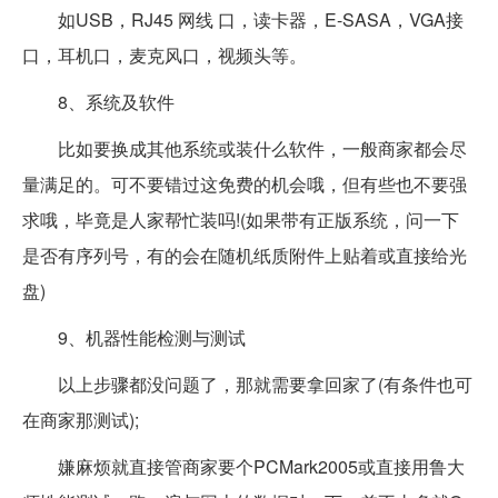
如USB，RJ45 网线 口，读卡器，E-SASA，VGA接
口，耳机口，麦克风口，视频头等。
8、系统及软件
比如要换成其他系统或装什么软件，一般商家都会尽
量满足的。可不要错过这免费的机会哦，但有些也不要强
求哦，毕竟是人家帮忙装吗!(如果带有正版系统，问一下
是否有序列号，有的会在随机纸质附件上贴着或直接给光
盘)
9、机器性能检测与测试
以上步骤都没问题了，那就需要拿回家了(有条件也可
在商家那测试);
嫌麻烦就直接管商家要个PCMark2005或直接用鲁大