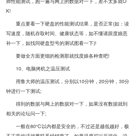
师性能测试，跑一遍与网上的数据对一下，差不太多就O
K!
重点要看一下硬盘的性能测试结果，是否正常(如：读
写速度，随机存取时间、健康状态等，如不懂请跟度娘恶
补一下，如找同硬盘型号的测试图看一下)!
要做全方面更细的检测那就找度娘各种查吧!
10、电脑拷机之温压测试
用鲁大师的温压测试，分别以10分钟，20分钟，30分
钟进行一下测试;
得到的数据与网上的数据对一下，如果没有数据就到
相关的论坛问一下;
一般在80℃以内都是安全的，不过还是越低越好，极
不正常的话就要联系经销商了，如果温度可以压得住，说