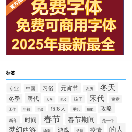
标签
冬天
元宵节
习俗
专业
中国
农历
宋代
唐代
冬季
孩子
寓意
大学
学校
攻略
很多人
工作
手机
年初
技能
年龄
春节
春节期间
时间
新年
是一个
的人
梦幻西游
疫情
游戏
汤圆
父母