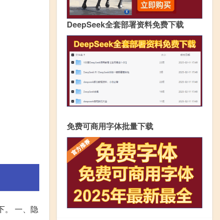
DeepSeek全套部署资料免费下载
免费可商用字体批量下载
下。 一、隐