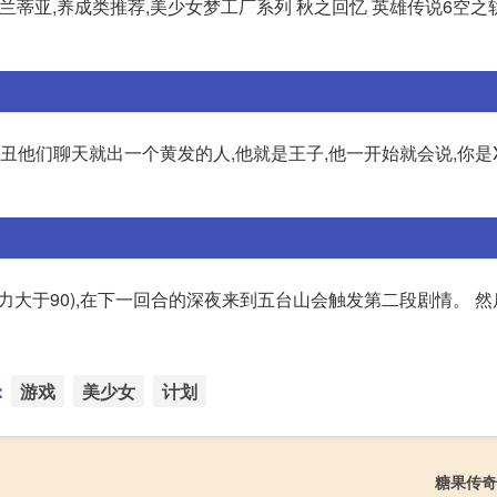
,格兰蒂亚,养成类推荐,美少女梦工厂系列 秋之回忆 英雄传说6空之轨
丑他们聊天就出一个黄发的人,他就是王子,他一开始就会说,你是
力大于90),在下一回合的深夜来到五台山会触发第二段剧情。 
：
游戏
美少女
计划
糖果传奇