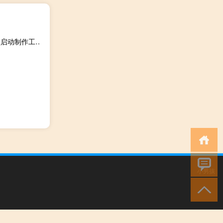
远航技术U盘启动制作工具 V6.2 官方安装版（远航技术U盘启动制作工具 V6.2 官方安装版功能简介）
小男孩