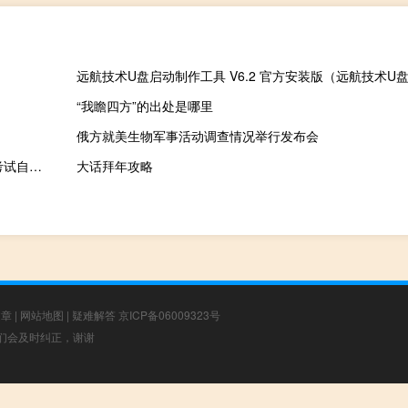
“我瞻四方”的出处是哪里
俄方就美生物军事活动调查情况举行发布会
依人淘宝考试自动答题器 V1.00 简体中文绿色免费版（依人淘宝考试自动答题器 V1.00 简体中文绿色免费版功能简介）
大话拜年攻略
文章
|
网站地图
|
疑难解答
京ICP备06009323号
，我们会及时纠正，谢谢