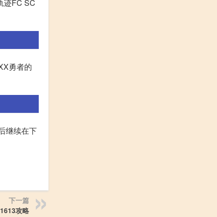
迹FC SC
XX勇者的
然后继续在下
下一篇
1613攻略