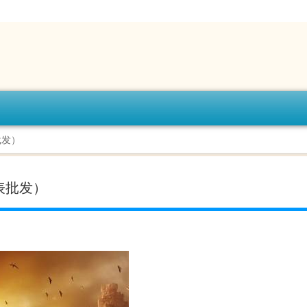
批发）
表批发）