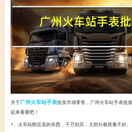
广州火车站
手表
关于
批发市场零售，广州火车站手表批
起来看看吧！
1、火车站附近卖的东西，千万别买，大部分都质量不好。