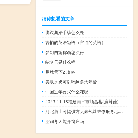
猜你想看的文章
协议离婚手续怎么走
害怕的英语短语（害怕的英语）
梦幻西游称谓怎么得
蛇冬天是什么样
足球天下2 攻略
美版水奶可以喝到多大年龄
中国过年要买什么花呢
2023-11-18福建南平市顺昌县(鹿茸菇)的报价是多少
河北唐山可提供方太燃气灶维修服务地址在哪
空调冬天能开窗户吗