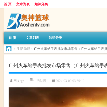
首 页
文章列表
知识分类
首 页
文章列表
知识分类
>
生活助理
>
广州火车站手表批发市场零售（广州火车站手表
广州火车站手表批发市场零售（广州火车站手
生活助理
网友:
gz
2024-03-09 03:39:10