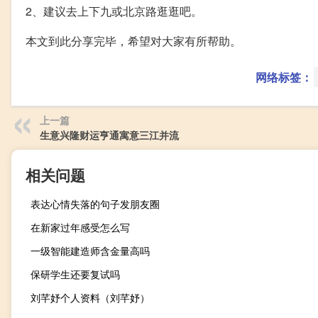
2、建议去上下九或北京路逛逛吧。
本文到此分享完毕，希望对大家有所帮助。
网络标签：
上一篇
生意兴隆财运亨通寓意三江并流
相关问题
表达心情失落的句子发朋友圈
在新家过年感受怎么写
一级智能建造师含金量高吗
保研学生还要复试吗
刘芊妤个人资料（刘芊妤）