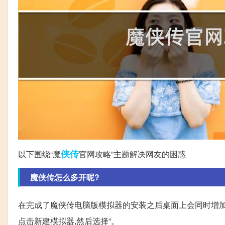
侠传
以下围绕“魔
官网攻略”主题解决网友的困惑
魔侠传怎么多开呢?
在完成了魔侠传电脑版模拟器的安装之后桌面上会同时增加一
点击新建模拟器,然后选择“。