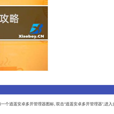
个逍遥安卓多开管理器图标, 双击“逍遥安卓多开管理器”,进入