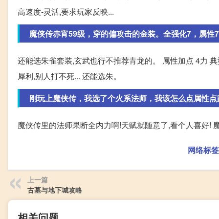
高速度-灵活,要求玩家反映...
魔侠传赤宵59级，穿的偏攻击的金装。全强化7，属性7
还能选朱雀套装,玄武也行不推荐青龙的。 属性加点 4力 典
犀利,别人打不死... 还能选朱。
刚玩上魔侠传，我选了个火系法师，我该怎么点属性点
魔侠传里的法师果断全内力啊!天赋就随意了,看个人喜好! 
网络标签
上一篇
古墓与地下城攻略
相关问题