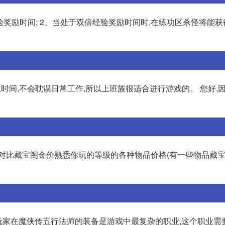
经验奖励时间; 2、当处于双倍经验奖励时间时,在练功区杀怪将能
时间,不会耽误日常工作,所以上班族很适合进行游戏的。 您好,
,对比藏宝阁金价熟悉你玩的等级的各种物品价格(有一些物品藏
玩家在魔侠传五行法师的装备是游戏中最复杂的职业,这个职业需