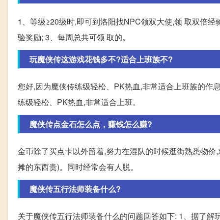
1、等级≥20级时,即可到洛阳找NPC领双大使,领 取双倍
验奖励; 3、每周总共可领 取的。
玩魔侠传这游戏花钱多不?适合上班族不?
您好,因为魔侠传练级轻松、PK热血,非常适合上班族的作息
练级轻松、PK热血,非常适合上班。
魔侠传点金石怎么点，赚钱怎么赚?
金币除了买点卡以外留着,努力在混队的时候逛街熟悉物价
摊的东西贵)。同时经常会有人脱。
魔侠传五行法师装备什么?
关于魔侠传五行法师装备什么的问题回答如下: 1、据了解