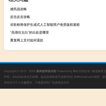
难民战攻略
反击反击攻略
谷歌称将保护生成式人工智能用户免受版权索赔
“高僧住太白”的出处是哪里
重复网上支付如何退款
Copyright © 2012 - 2026
奥神篮球俱乐部
Powered by
网站分类目录
|
精选推荐
声明：本站内容来自互联网，如信息有错误可发邮件到f_fb#foxmail.com说明
本站仅为个人兴趣爱好，不接盈利性广告及商业合作