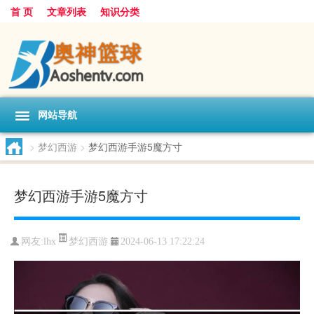
首 页
文章列表
知识分类
网站导航
>
梦幻西游
>
梦幻西游手游5魔方寸
梦幻西游手游5魔方寸
梦幻西游
网友:
lhx
2024-06-13 17:22:24