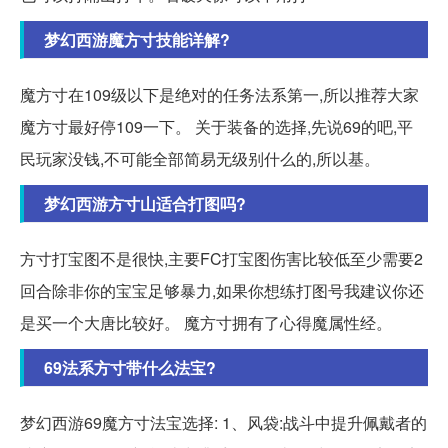
梦幻西游魔方寸技能详解?
魔方寸在109级以下是绝对的任务法系第一,所以推荐大家
魔方寸最好停109一下。 关于装备的选择,先说69的吧,平
民玩家没钱,不可能全部简易无级别什么的,所以基。
梦幻西游方寸山适合打图吗?
方寸打宝图不是很快,主要FC打宝图伤害比较低至少需要2
回合除非你的宝宝足够暴力,如果你想练打图号我建议你还
是买一个大唐比较好。 魔方寸拥有了心得魔属性经。
69法系方寸带什么法宝?
梦幻西游69魔方寸法宝选择: 1、风袋:战斗中提升佩戴者的