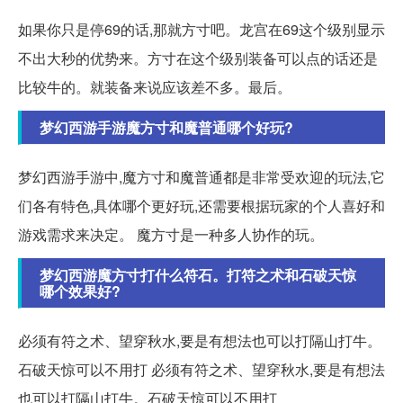
如果你只是停69的话,那就方寸吧。龙宫在69这个级别显示
不出大秒的优势来。方寸在这个级别装备可以点的话还是
比较牛的。就装备来说应该差不多。最后。
梦幻西游手游魔方寸和魔普通哪个好玩?
梦幻西游手游中,魔方寸和魔普通都是非常受欢迎的玩法,它
们各有特色,具体哪个更好玩,还需要根据玩家的个人喜好和
游戏需求来决定。 魔方寸是一种多人协作的玩。
梦幻西游魔方寸打什么符石。打符之术和石破天惊
哪个效果好?
必须有符之术、望穿秋水,要是有想法也可以打隔山打牛。
石破天惊可以不用打 必须有符之术、望穿秋水,要是有想法
也可以打隔山打牛。石破天惊可以不用打