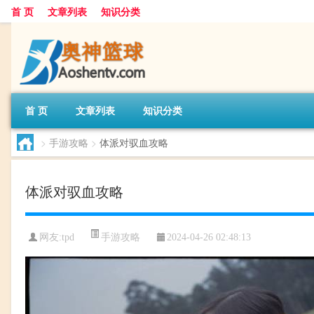
首 页
文章列表
知识分类
首 页
文章列表
知识分类
>
手游攻略
>
体派对驭血攻略
体派对驭血攻略
手游攻略
网友:
tpd
2024-04-26 02:48:13