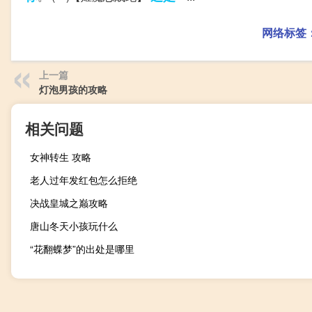
网络标签
上一篇
灯泡男孩的攻略
相关问题
女神转生 攻略
老人过年发红包怎么拒绝
决战皇城之巅攻略
唐山冬天小孩玩什么
“花翻蝶梦”的出处是哪里