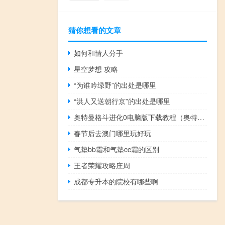
猜你想看的文章
如何和情人分手
星空梦想 攻略
“为谁吟绿野”的出处是哪里
“洪人又送朝行京”的出处是哪里
奥特曼格斗进化0电脑版下载教程（奥特曼格斗进化0电脑版怎么玩）
春节后去澳门哪里玩好玩
气垫bb霜和气垫cc霜的区别
王者荣耀攻略庄周
成都专升本的院校有哪些啊