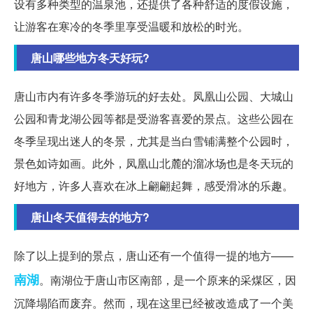
设有多种类型的温泉池，还提供了各种舒适的度假设施，
让游客在寒冷的冬季里享受温暖和放松的时光。
唐山哪些地方冬天好玩?
唐山市内有许多冬季游玩的好去处。凤凰山公园、大城山
公园和青龙湖公园等都是受游客喜爱的景点。这些公园在
冬季呈现出迷人的冬景，尤其是当白雪铺满整个公园时，
景色如诗如画。此外，凤凰山北麓的溜冰场也是冬天玩的
好地方，许多人喜欢在冰上翩翩起舞，感受滑冰的乐趣。
唐山冬天值得去的地方?
除了以上提到的景点，唐山还有一个值得一提的地方——
南湖
。南湖位于唐山市区南部，是一个原来的采煤区，因
沉降塌陷而废弃。然而，现在这里已经被改造成了一个美