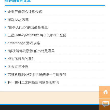
猜你想看的文章
企业产值怎么计算公式
游戏 box 攻略
“但令人此心”的出处是哪里
三星GalaxyM212021将于7月21日登陆
dreamcage 游戏攻略
“紫极清都云渺渺”的出处是哪里
成为飞行员的条件
冬天过年冷啊
吉林科技职业技术学院是哪一年创办的
科一和科二之间最短间隔多长时间