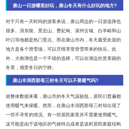
唐山一日游哪里好玩，唐山冬天有什么好玩的地方?
对于只有一天时间的游客来说，唐山周边的一日游选择也
很多。清东陵、景忠山、曹妃甸、滦州古城、白羊峪和山
叶口等地都是热门景点。而在唐山市内，冬天最受欢迎的
地方是各个滑雪场，可以尽情享受滑雪带来的快乐。此
外，大南湖也是一个不错的选择，可以在湖边欣赏美丽的
冬景，感受冬日的宁静。
唐山丰润西那母三村冬天可以不要暖气吗?
就整体数据来看，唐山市的冬天气温较低，居民们普遍都
使用暖气来保暖。然而，在唐山丰润西那母三村却出现了
一些不寻常的情况。有一些居民家里并不需要使用暖气。
这可能是由于该地区的气候特点或者是该村居民家庭结构