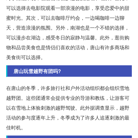
可以选择去电影院观看一部浪漫的电影，享受恋爱中的甜
蜜时光。其次，可以去咖啡厅约会，一边喝咖啡一边聊
天，营造浪漫的氛围。另外，南湖也是一个不错的选择，
可以漫步在湖边，感受冬日的寂静与温馨。此外，逛街购
物和品尝美食也是情侣们喜欢的活动，唐山有许多商场和
美食街可以选择。
唐山玩雪越野有团吗?
在唐山的冬季，许多旅行社和户外活动组织都会组织雪地
越野团。这些团通常会提供专业的导游和教练，让游客可
以在雪地上体验刺激的越野驾驶。此外据调查显示，越野
活动的参与度逐年上升，冬季成为了许多人追逐刺激的最
佳时机。