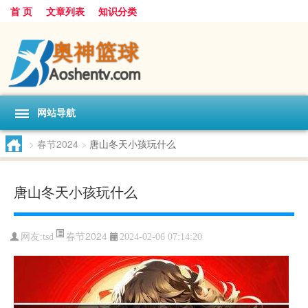
首 页
文章列表
知识分类
网站导航
>
春节2024
>
唐山冬天小孩玩什么
唐山冬天小孩玩什么
春节2024
网友:
tsd
2024-02-06 07:14:20