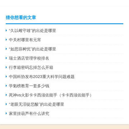
猜你想看的文章
“久以雌守雄”的出处是哪里
中关村哪里有元宵
“如思琼树忧”的出处是哪里
瑞士酒店管理学校排名
行李箱密码忘掉怎么开箱
中国科协发布2023重大科学问题难题
学魁榜教育一套多少钱
死神vs火影卡卡西须佐能乎（卡卡西须佐能乎）
“老眼无泪徒悲酸”的出处是哪里
家里挂葫芦有什么讲究