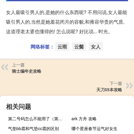
女人最吸引男人的,是她的什么东西呢? 不用问说,女人最能
吸引男人的,当然是她羞花闭月的容貌,和雍容华贵的气质,
这道理老太婆也懂得的! 怎么说呢? 好比说... 时光。
网络标签：
云雨
云鬓
女人
上一篇
骑士编年史攻略
下一篇
天刀55本攻略
相关问题
第二号码怎么不能用了（第二号码怎么用）
ark 方舟 攻略
气垫bb霜和气垫cc霜的区别
哪个星座春节运气好女生