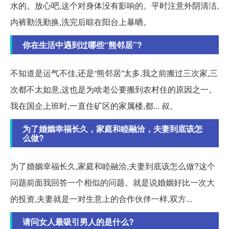
水的。放心吧,这个对身体没有影响的。平时注意外阴清洁,
内裤勤洗勤换,洗完后晾在阳台上暴晒。
你在生活中遇到过哪些“熊邻居”?
不知道是运气不佳,还是“熊邻居”太多,我之前搬过三次家,三
次都不太如意,这也是为啥老公要搬到农村住的原因之一。
我在国企上班时,一直住矿区的家属楼,都... 叔。
为了婚姻幸福长久，家庭和睦融洽，夫妻到底该怎
么做?
为了婚姻幸福长久,家庭和睦融洽,夫妻到底该怎么做?这个
问题前面我回答一个相似的问题。就是说婚姻好比一次大
的投资,夫妻就是一对生意上的合作伙伴一样,双方...
请问女人最吸引男人的是什么?