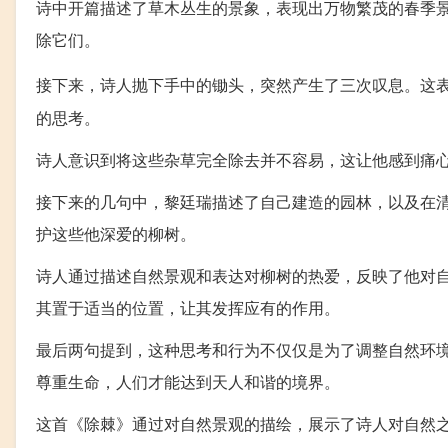
诗中开篇描述了草木丛生的景象，表现出万物繁茂的春季
除它们。
接下来，诗人抛下手中的锄头，突然产生了三次叹息。这
的思考。
诗人意识到将这些杂草完全除去并不容易，这让他感到痛
接下来的几句中，黎廷瑞描述了自己建造的园林，以及在
护这些他深爱的柳树。
诗人通过描述自然景观和表达对柳树的热爱，反映了他对
其置于适当的位置，让其发挥应有的作用。
最后两句提到，这种思考和行为不仅仅是为了调整自然环
尊重生命，人们才能达到天人和谐的境界。
这首《除棘》通过对自然景观的描绘，展示了诗人对自然