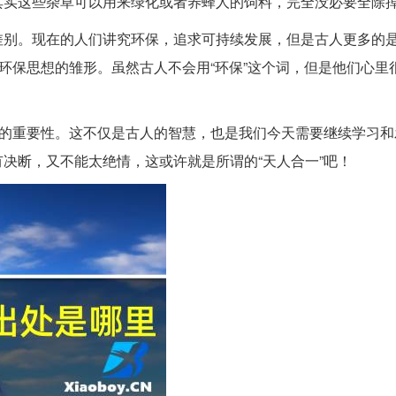
其实这些杂草可以用来绿化或者养蜂人的饲料，完全没必要全除
差别。现在的人们讲究环保，追求可持续发展，但是古人更多的
代环保思想的雏形。虽然古人不会用“环保”这个词，但是他们心里
处的重要性。这不仅是古人的智慧，也是我们今天需要继续学习和
决断，又不能太绝情，这或许就是所谓的“天人合一”吧！