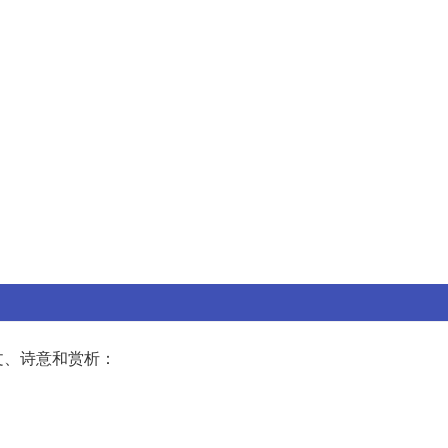
文、诗意和赏析：