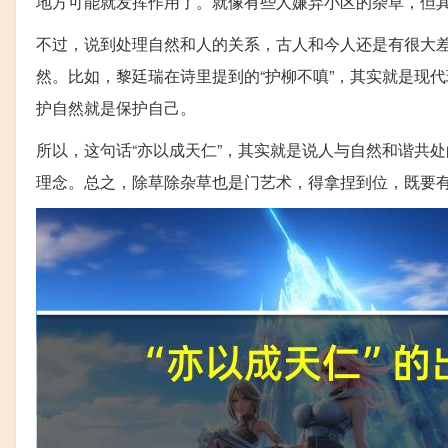
地方可能就发挥作用了。就像有些人嫌弃小区的杂草，但
不过，说到处理自然和人的关系，古人和今人还是有很大
然。比如，黎廷瑞在诗里提到的“护柳不嗔”，其实就是现
护自然就是保护自己。
所以，这句话“亦以成天仁”，其实就是说人与自然和谐共
理念。总之，除草除杂草也是门艺术，得拿捏到位，既要有