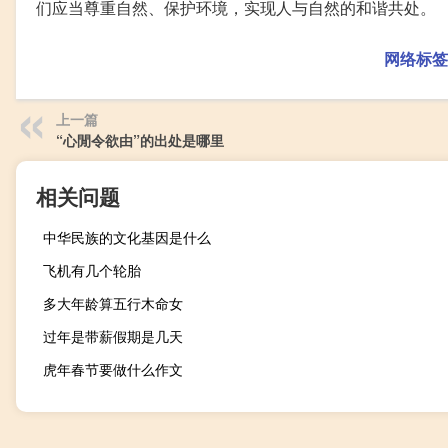
们应当尊重自然、保护环境，实现人与自然的和谐共处。
网络标签
上一篇
“心閒令欲由”的出处是哪里
相关问题
中华民族的文化基因是什么
飞机有几个轮胎
多大年龄算五行木命女
过年是带薪假期是几天
虎年春节要做什么作文