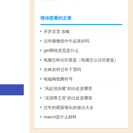
猜你想看的文章
开罗百货 攻略
过年睡懒觉中午起床好吗
get网络意思是什么
电脑怎样分区硬盘（电脑怎么分区硬盘）
吉林农村过年下雪吗
电磁阀线圈符号
“风起池东暖”的出处是哪里
“吴国尊王意”的出处是哪里
过年的硬面馒头的做法大全
mwcnt是什么材料