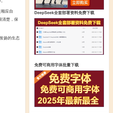
掉。
是顺应自
DeepSeek全套部署资料免费下载
很清楚，保
发扬的生态
免费可商用字体批量下载