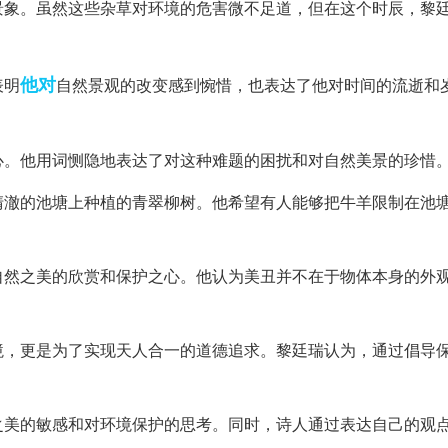
景象。虽然这些杂草对环境的危害微不足道，但在这个时辰，黎
他对
表明
自然景观的改变感到惋惜，也表达了他对时间的流逝和
心。他用词恻隐地表达了对这种难题的困扰和对自然美景的珍惜
清澈的池塘上种植的青翠柳树。他希望有人能够把牛羊限制在池
自然之美的欣赏和保护之心。他认为美丑并不在于物体本身的外
境，更是为了实现天人合一的道德追求。黎廷瑞认为，通过倡导
之美的敏感和对环境保护的思考。同时，诗人通过表达自己的观