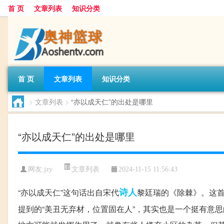
首 页
文章列表
知识分类
首 页
文章列表
知识分类
>
文章列表
>
“亦以成天仁”的出处是哪里
“亦以成天仁”的出处是哪里
文章列表
网友:
jzy
2024-11-15 11:56:43
诗人
“亦以成天仁”这句话出自宋代
黎廷瑞的《除棘》。这
提到的“美丑无弃材，位置固在人”，其实也是一个挺有意