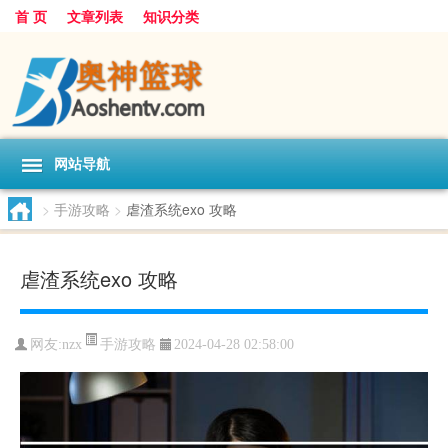
首 页
文章列表
知识分类
网站导航
>
手游攻略
>
虐渣系统exo 攻略
虐渣系统exo 攻略
手游攻略
网友:
nzx
2024-04-28 02:58:00