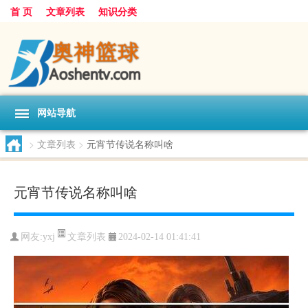
首 页
文章列表
知识分类
网站导航
>
文章列表
>
元宵节传说名称叫啥
元宵节传说名称叫啥
文章列表
网友:
yxj
2024-02-14 01:41:41