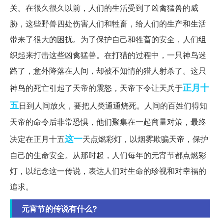
关。在很久很久以前，人们的生活受到了凶禽猛兽的威
胁，这些野兽四处伤害人们和牲畜，给人们的生产和生活
带来了很大的困扰。为了保护自己和牲畜的安全，人们组
织起来打击这些凶禽猛兽。在打猎的过程中，一只神鸟迷
路了，意外降落在人间，却被不知情的猎人射杀了。这只
正月十
神鸟的死亡引起了天帝的震怒，天帝下令让天兵于
五
日到人间放火，要把人类通通烧死。人间的百姓们得知
天帝的命令后非常恐惧，他们聚集在一起商量对策，最终
这一
决定在正月十五
天点燃彩灯，以烟雾欺骗天帝，保护
自己的生命安全。从那时起，人们每年的元宵节都点燃彩
灯，以纪念这一传说，表达人们对生命的珍视和对幸福的
追求。
元宵节的传说有什么?