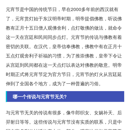
元宵节是中国的传统节日，早在2000多年前的西汉就有
了，元宵赏灯始于东汉明帝时期，明帝提倡佛教，听说佛
教有正月十五日僧人观佛舍利，点灯敬佛的做法，就命令
这一天在宫廷和民间同步点灯。元宵节的传说与佛教有着
密切的关联。在汉代，皇帝信奉佛教，佛教中有在正月十
五点灯观舍利子祈福的习惯，为了推崇佛教，皇帝下令让
从宫廷到民间都在这一天点灯以表达对佛教的敬意。明帝
时期正式将元宵节定为官方节日，元宵节的灯火从宫廷延
伸到了全国各个地方，成为了一种普遍的习俗。
哪一个传说与元宵节无关?
与元宵节无关的传说有很多，像牛郎织女、女娲补天、后
羿射日等等。这些传说与元宵节没有实质的联系，只是中