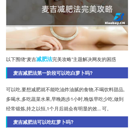
减肥法
以下围绕“麦吉
完美攻略”主题解决网友的困惑
麦吉减肥法第一阶段可以吃白萝卜吗?
可以吃,要想减肥就不能吃油炸油腻的食物,不喝饮料甜品,
多喝水,多吃蔬菜水果,早晚跑步1小时,晚饭早吃少吃,做到
经常锻炼,持之以恒,1个月后就会有明显的效... 可。
麦吉减肥法可以吃红萝卜吗?