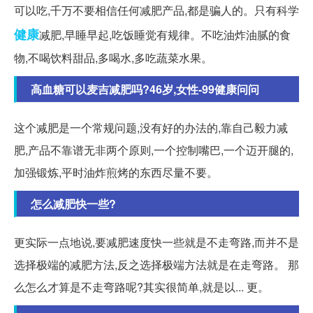
可以吃,千万不要相信任何减肥产品,都是骗人的。只有科学
健康
减肥,早睡早起,吃饭睡觉有规律。不吃油炸油腻的食
物,不喝饮料甜品,多喝水,多吃蔬菜水果。
高血糖可以麦吉减肥吗?46岁,女性-99健康问问
这个减肥是一个常规问题,没有好的办法的,靠自己毅力减
肥,产品不靠谱无非两个原则,一个控制嘴巴,一个迈开腿的,
加强锻炼,平时油炸煎烤的东西尽量不要。
怎么减肥快一些?
更实际一点地说,要减肥速度快一些就是不走弯路,而并不是
选择极端的减肥方法,反之选择极端方法就是在走弯路。 那
么怎么才算是不走弯路呢?其实很简单,就是以... 更。