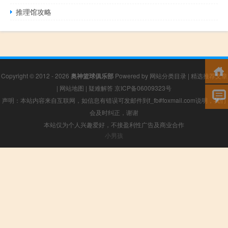
推理馆攻略
Copyright © 2012 - 2026
奥神篮球俱乐部
Powered by
网站分类目录
|
精选推荐文章
|
网站地图
|
疑难解答
京ICP备06009323号
声明：本站内容来自互联网，如信息有错误可发邮件到f_fb#foxmail.com说明，我们
会及时纠正，谢谢
本站仅为个人兴趣爱好，不接盈利性广告及商业合作
小男孩