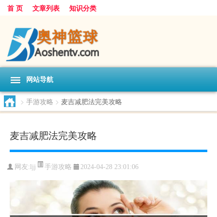
首 页
文章列表
知识分类
网站导航
>
手游攻略
>
麦吉减肥法完美攻略
麦吉减肥法完美攻略
手游攻略
网友:
ljj
2024-04-28 23:01:06