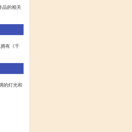
作品的相关
,拥有《千
调的灯光和