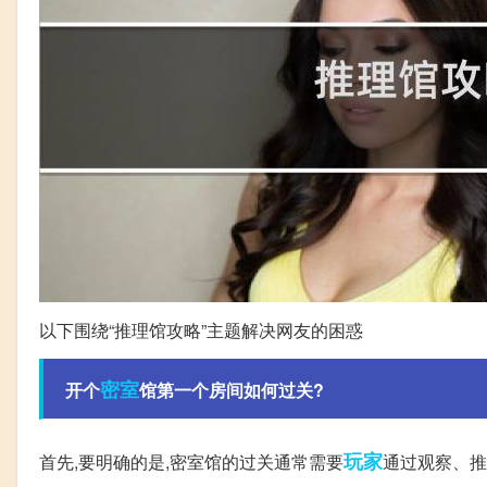
以下围绕“推理馆攻略”主题解决网友的困惑
密室
开个
馆第一个房间如何过关?
玩家
首先,要明确的是,密室馆的过关通常需要
通过观察、推