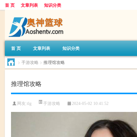
首 页
文章列表
知识分类
首 页
文章列表
知识分类
>
手游攻略
>
推理馆攻略
推理馆攻略
手游攻略
网友:
tlg
2024-05-02 10:41:52