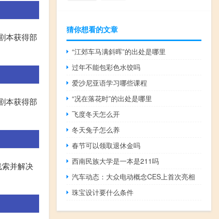
猜你想看的文章
剧本获得部
“江郊车马满斜晖”的出处是哪里
过年不能包彩色水饺吗
爱沙尼亚语学习哪些课程
“况在落花时”的出处是哪里
剧本获得部
飞度冬天怎么开
冬天兔子怎么养
春节可以领取退休金吗
西南民族大学是一本是211吗
线索并解决
汽车动态：​大众电动概念CES上首次亮相
珠宝设计要什么条件