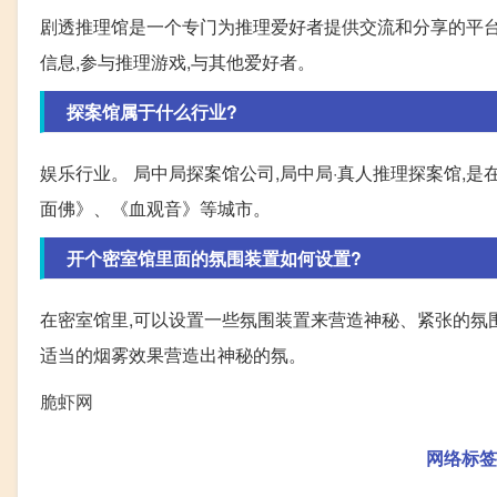
剧透推理馆是一个专门为推理爱好者提供交流和分享的平台
信息,参与推理游戏,与其他爱好者。
探案馆属于什么行业?
娱乐行业。 局中局探案馆公司,局中局·真人推理探案馆,是
面佛》、《血观音》等城市。
开个密室馆里面的氛围装置如何设置?
在密室馆里,可以设置一些氛围装置来营造神秘、紧张的氛
适当的烟雾效果营造出神秘的氛。
脆虾网
网络标签