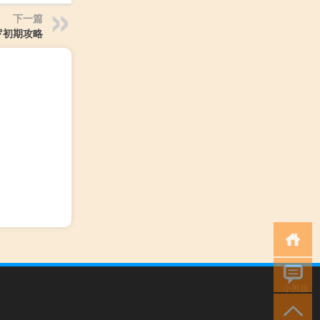
下一篇
罗初期攻略
小男孩