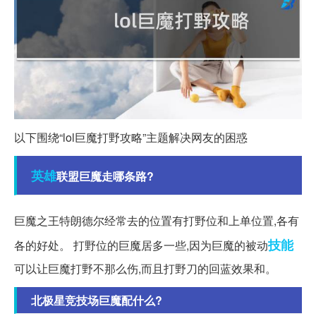
以下围绕“lol巨魔打野攻略”主题解决网友的困惑
英雄
联盟巨魔走哪条路?
巨魔之王特朗德尔经常去的位置有打野位和上单位置,各有
技能
各的好处。 打野位的巨魔居多一些,因为巨魔的被动
可以让巨魔打野不那么伤,而且打野刀的回蓝效果和。
北极星竞技场巨魔配什么?