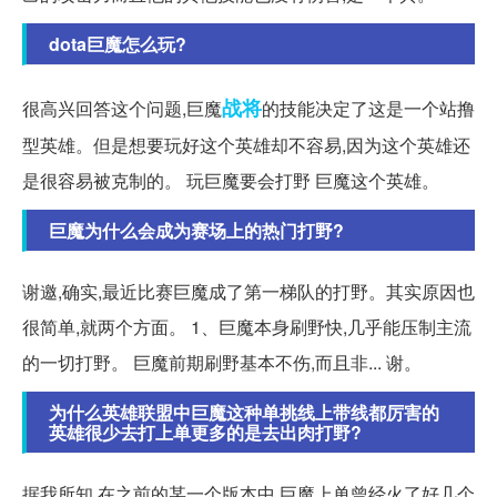
dota巨魔怎么玩?
战将
很高兴回答这个问题,巨魔
的技能决定了这是一个站撸
型英雄。但是想要玩好这个英雄却不容易,因为这个英雄还
是很容易被克制的。 玩巨魔要会打野 巨魔这个英雄。
巨魔为什么会成为赛场上的热门打野?
谢邀,确实,最近比赛巨魔成了第一梯队的打野。其实原因也
很简单,就两个方面。 1、巨魔本身刷野快,几乎能压制主流
的一切打野。 巨魔前期刷野基本不伤,而且非... 谢。
为什么英雄联盟中巨魔这种单挑线上带线都厉害的
英雄很少去打上单更多的是去出肉打野?
据我所知,在之前的某一个版本中,巨魔上单曾经火了好几个