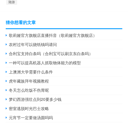
陆游
猜你想看的文章
歌莉娅官方旗舰店直播抖音（歌莉娅官方旗舰店）
农村过年可以烧纸钱吗请问
合利宝支持白条吗（合利宝可以刷京东白条吗）
一种可以提高机器人抓取物体能力的模型
上澳洲大学需要什么条件
虎年藏族拜年视频教程
冬天怎么吃饭不伤胃呢
梦幻西游强壮点到20要多少钱
密室逃脱时光巴士攻略
元宵节一定要做汤圆吗吗