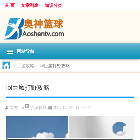
首 页
文章列表
知识分类
网站导航
>
手游攻略
>
lol巨魔打野攻略
lol巨魔打野攻略
手游攻略
网友:
lol
2024-04-29 05:29:12