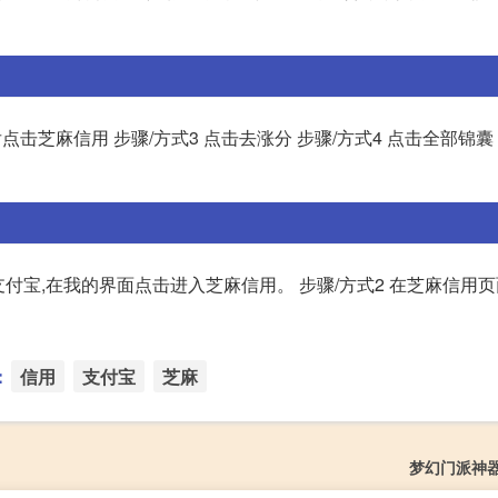
后点击芝麻信用 步骤/方式3 点击去涨分 步骤/方式4 点击全部锦囊 
付宝,在我的界面点击进入芝麻信用。 步骤/方式2 在芝麻信用页
：
信用
支付宝
芝麻
梦幻门派神