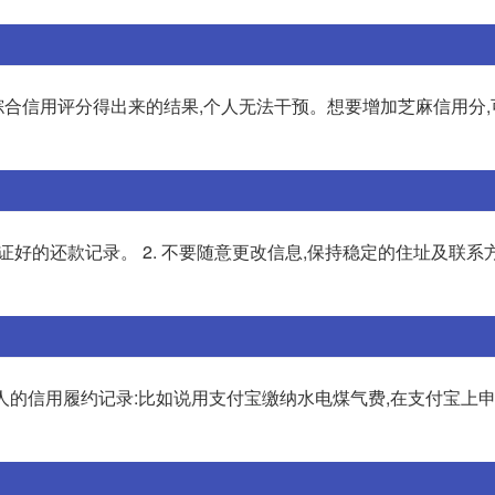
合信用评分得出来的结果,个人无法干预。想要增加芝麻信用分,
证好的还款记录。 2. 不要随意更改信息,保持稳定的住址及联系
个人的信用履约记录:比如说用支付宝缴纳水电煤气费,在支付宝上