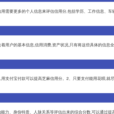
芝麻信用需要更多的个人信息来评估信用分,包括学历、工作信息、
含着用户的基本信息,信用消费,资产状况,只有将这些具体的信息
,用支付宝付款可以提高芝麻信用分。2、只要支付能用花呗,就
能力、身份特质、人脉关系等评估出来的综合分数,可以通过提