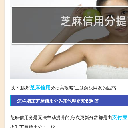
芝麻
信用
以下围绕“
分提高攻略”主题解决网友的困惑
怎样增加芝麻信用分?-其他理财知识问答
支付宝
芝麻信用分是无法主动提升的,每次更新分数都是由
提升芝麻信用分:1、经。