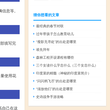
车辆信息等。
猜你想看的文章
最经典的春节对联
过年带孩子怎么教育幼儿
“瘦影无寻处”的出处是哪里
全部填写完
谁先拜年
森林工程开设课程有哪些
三个女读什么字念什么（三个女念什么）
印度菜的精髓（神秘的印度菜简介）
尽量使用花
“闪闪鸦飞尽”的出处是哪里
“须放他们”的出处是哪里
史诗战争手游攻略
高自己在这