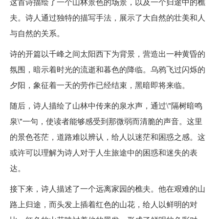
这首诗描绘了一个山林景色的场景，以及一个归途中的樵
夫。诗人通过独特的描写手法，展示了大自然的壮美和人
与自然的关系。
诗的开篇以千峰之间太阳西下为背景，营造出一种黄昏的
氛围，暗示着时光的流逝和暮色的降临。乌鸦飞过闪烁的
夕阳，象征着一天的劳作已经结束，黑暗即将来临。
随后，诗人描绘了山林中传来的泉水声，通过\"隔树暗鸣
泉\"一句，使读者能够感受到那微弱而清脆的声音。这里
的景色苍茫，道路难以辨认，给人以迷茫和困惑之感。这
或许可以理解为诗人对于人生旅途中的困惑和迷失的表
达。
接下来，诗人描述了一个远离家园的樵夫。他在艰难的山
路上归途，而头发上插着红色的山花，给人以鲜明的对