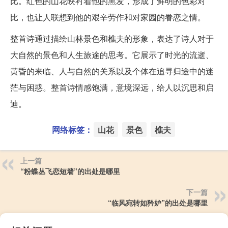
比。红色的山花映衬着他的黑发，形成了鲜明的色彩对
比，也让人联想到他的艰辛劳作和对家园的眷恋之情。
整首诗通过描绘山林景色和樵夫的形象，表达了诗人对于
大自然的景色和人生旅途的思考。它展示了时光的流逝、
黄昏的来临、人与自然的关系以及个体在追寻归途中的迷
茫与困惑。整首诗情感饱满，意境深远，给人以沉思和启
迪。
网络标签：
山花
景色
樵夫
上一篇
“粉蝶丛飞恋短墙”的出处是哪里
下一篇
“临风宛转如矜妒”的出处是哪里