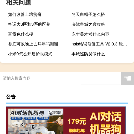
相关问题
如何改善土壤贫瘠
冬天白帽子怎么搭
空调大3匹和3匹的区别
决战皇城之巅攻略
富贵色什么梗
东华美术考什么内容
娄底可以晚上去拜年吗谢谢
nsis错误修复工具 V2.0.3 绿色免费版（nsis错误修复工具 V2.0.3 绿色免费版功能简介）
小米9怎么开启护眼模式
丰城巡防员做什么
☚
公告