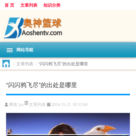
首 页
文章列表
知识分类
网站导航
>
文章列表
>
“闪闪鸦飞尽”的出处是哪里
“闪闪鸦飞尽”的出处是哪里
文章列表
网友:
jzs
2024-11-21 18:53:04