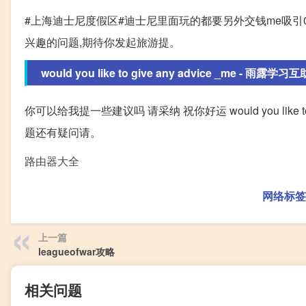
#上海迪士尼度假区#迪士尼里面玩的都要另外交钱me吸引0
兴趣的问题,期待你发起旅游提。
would you like to give any advice _me - 雨露学习互
你可以给我提一些建议吗 请采纳 祝你好运 would you like t
题还有疑问请。
路由器大全
网络标签
上一篇
leagueofwar攻略
相关问题