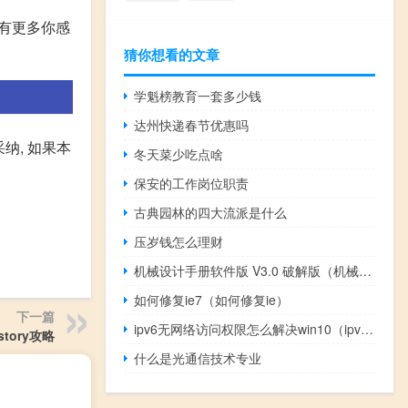
还有更多你感
猜你想看的文章
学魁榜教育一套多少钱
达州快递春节优惠吗
请采纳, 如果本
冬天菜少吃点啥
保安的工作岗位职责
古典园林的四大流派是什么
压岁钱怎么理财
机械设计手册软件版 V3.0 破解版（机械设计手册软件版 V3.0 破解版功能简介）
如何修复ie7（如何修复ie）
下一篇
ipv6无网络访问权限怎么解决win10（ipv6无网络访问权限）
gstory攻略
什么是光通信技术专业