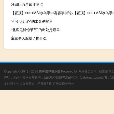
雅思听力考试注意点
“但令人此心”的出处是哪里
“北客见皆惊节气”的出处是哪里
宝宝冬天脸皴了擦什么
Copyright © 2012 - 2026
奥神篮球俱乐部
Powered by
网站分类目录
|
精选推荐
声明：本站内容来自互联网，如信息有错误可发邮件到f_fb#foxmail.com说明
本站仅为个人兴趣爱好，不接盈利性广告及商业合作