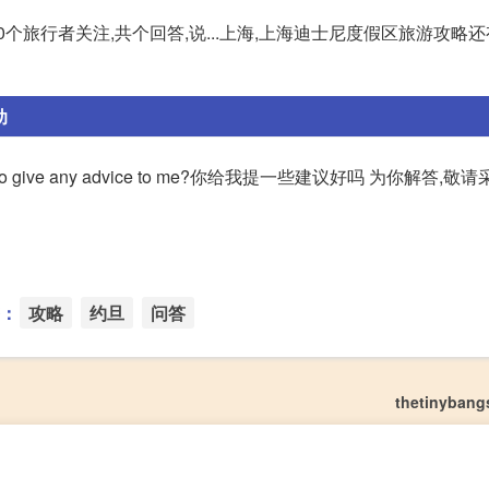
个旅行者关注,共个回答,说...上海,上海迪士尼度假区旅游攻略
助
o give any advice to me?你给我提一些建议好吗 为你解答,敬
：
攻略
约旦
问答
thetinyban