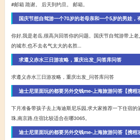
#邮箱 跪谢。 后天到约旦。 邮箱。
国庆节想自驾游一个70岁的老母亲和一个5岁的男娃，
你好,我是老岳,很高兴回答你的问题。国庆节自驾游带上老
的城市,也不去名气太大的名胜...
求遵义赤水三日游攻略，重庆出发_问答库问答
求遵义赤水三日游攻略，重庆出发_问答库问答
迪士尼里面玩的都要另外交钱me-上海旅游问答【携程
下月准备带孩子去上海迪斯尼乐园,求大家推荐一下住宿的酒店
珠,南京路,住宿比较适合在哪3065。
迪士尼里面玩的都要另外交钱me-上海旅游问答【携程