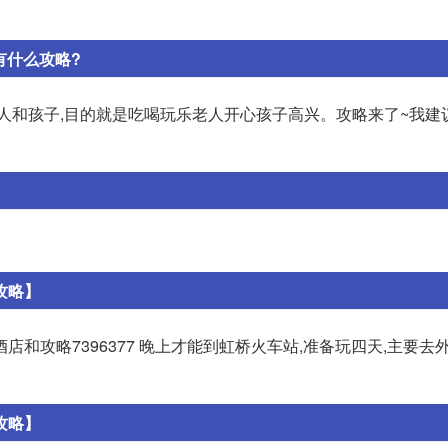
有什么攻略?
人和孩子,目的就是吃喝玩乐老人开心孩子高兴。攻略来了~我建
攻略】
和攻略7396377 晚上才能到虹桥火车站,准备玩四天,主要去外
攻略】