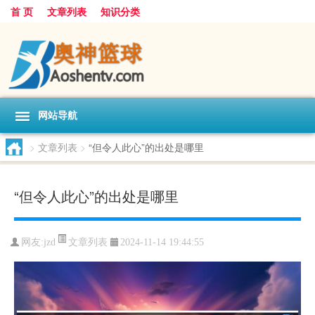
首 页
文章列表
知识分类
网站导航
>
文章列表
>
“但令人此心”的出处是哪里
“但令人此心”的出处是哪里
文章列表
网友:
jzd
2024-11-14 19:44:55