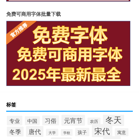
免费可商用字体批量下载
标签
冬天
元宵节
习俗
专业
中国
农历
宋代
唐代
冬季
孩子
寓意
大学
学校