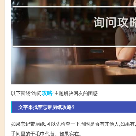
攻略
以下围绕“询问
”主题解决网友的困惑
文字来找茬忘带厕纸攻略?
如果忘记带厕纸,可以先检查一下周围是否有其他人,如果有
手间里的干毛巾代替。如果实在。