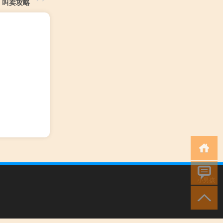
叫卖攻略
小男孩