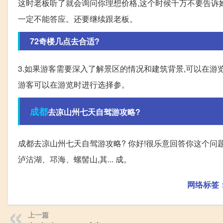
这时老板听了就会询问你理想价格,这个时候千万不要告诉
一定不能答应。还要继续跟老板。
72奇楼几点去合适?
3.如果游客需要深入了解景区的情况和建筑背景,可以在游
游客可以在游览时进行选择参。
成都
去凉山州七天自驾游攻略?
成都去凉山州七天自驾游攻略? 你好!很乐意回答你这个问题
泸沽湖、邛海、螺髻山,其... 成。
网络标签
上一篇