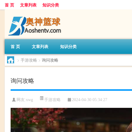
首 页
文章列表
知识分类
首 页
文章列表
知识分类
>
手游攻略
>
询问攻略
询问攻略
手游攻略
网友:
xwg
2024-04-30 05:34:27