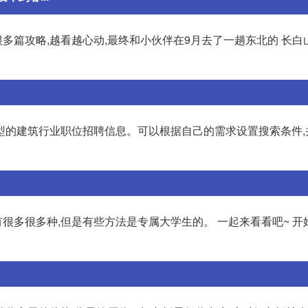
很多篇攻略,越看越心动,最终和小伙伴在9月去了一趟东北的 长白山
型的建筑行业职位招聘信息。可以根据自己的需求设置搜索条件,
很多很多种,但是有些方法是专属大学生的。 一起来看看吧~ 开始喽 