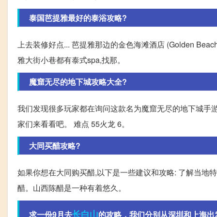
泰国芭提雅最好的泰浴攻略?
上去装修好点... 芭提雅那边的金色海滩酒店 (Golden Be
雅大街小巷都有泰式spa,找那。
魔窟无尽的地下城攻略大全?
我们发现很多玩家都在询问这款名为魔窟无尽的地下城手游
家们来看看吧。 难点 55火龙 6。
大同买醋攻略?
如果你想在大同购买醋,以下是一些建议和攻略: 了解当地
醋。山西陈醋是一种有着悠久。
长白山
求一份9月去
的攻略，我们分别从深圳和上海出发，