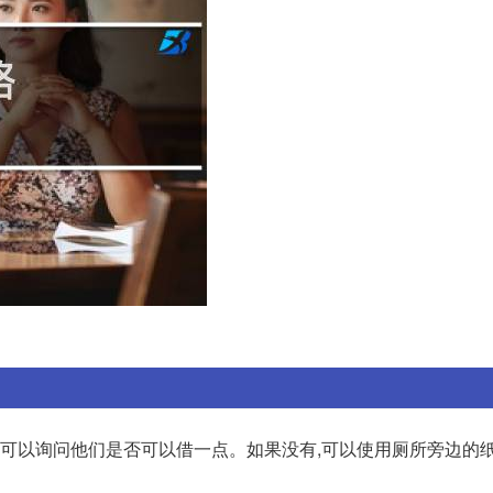
,可以询问他们是否可以借一点。如果没有,可以使用厕所旁边的