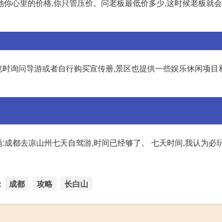
她你心里的价格,你只管压价。问老板最低价多少,这时候老板就
览时询问导游或者自行购买宣传册,景区也提供一些娱乐休闲项目
:成都去凉山州七天自驾游,时间已经够了。 七天时间,我认为必
：
成都
攻略
长白山