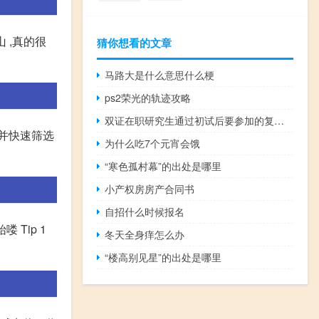
 ,真的很
猜你想看的文章
马路大是什么意思什么梗
ps2荣光的轨迹攻略
双证在职研究生通过初试后要参加的复试科目都有哪些
并快速筛选
为什么吃7个元宵会饿
“寒色孤村幕”的出处是哪里
小产权房房产合同书
自招什么时候报名
Tip 1
冬天全身痒怎么办
“楼高别见星”的出处是哪里