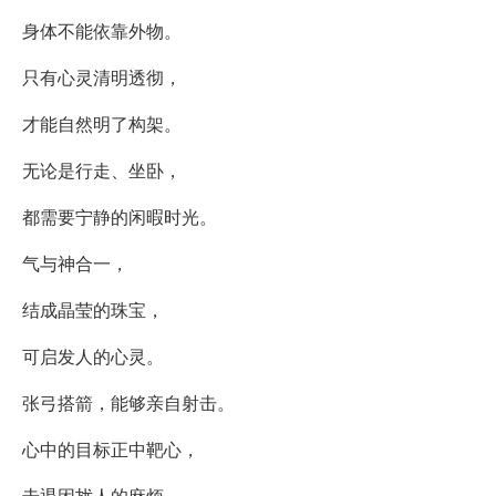
身体不能依靠外物。
只有心灵清明透彻，
才能自然明了构架。
无论是行走、坐卧，
都需要宁静的闲暇时光。
气与神合一，
结成晶莹的珠宝，
可启发人的心灵。
张弓搭箭，能够亲自射击。
心中的目标正中靶心，
击退困扰人的麻烦。