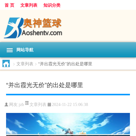
首 页
文章列表
知识分类
网站导航
>
文章列表
>
“并出霞光无价”的出处是哪里
“并出霞光无价”的出处是哪里
文章列表
网友:
jzb
2024-11-22 15:06:38