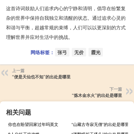
这首诗词鼓励人们追求内心的宁静和清明，倡导在纷繁复
杂的世界中保持自我独立和清醒的状态。通过追求心灵的
和谐与平衡，超越常规的束缚，人们可以以更深刻的方式
理解世界并应对生活中的挑战。
网络标签：
张弓
无价
霞光
上一篇
“便是天仙也不知”的出处是哪里
下一篇
“炼木金水火”的出处是哪里
相关问题
你也在盼望回家过年吗英文
“山藏古寺寂无僧”的出处是哪里
8人化妖工坊攻略
“酒酣眠折玉搔头”的出处是哪里