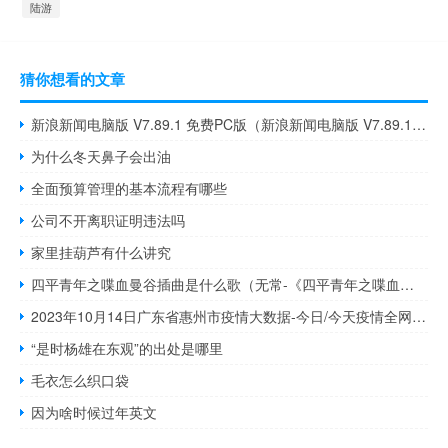
陆游
猜你想看的文章
新浪新闻电脑版 V7.89.1 免费PC版（新浪新闻电脑版 V7.89.1 免费PC版功能简介）
为什么冬天鼻子会出油
全面预算管理的基本流程有哪些
公司不开离职证明违法吗
家里挂葫芦有什么讲究
四平青年之喋血曼谷插曲是什么歌（无常-《四平青年之喋血曼谷》电影主题曲简介）
2023年10月14日广东省惠州市疫情大数据-今日/今天疫情全网搜索最新实时消息动态情况通知播报
“是时杨雄在东观”的出处是哪里
毛衣怎么织口袋
因为啥时候过年英文