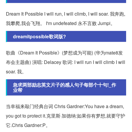
Dream It Possible I will run, I will climb, I will soar. 我奔跑,
我攀爬,我会飞翔。 I'm undefeated 永不言败 Jumpi。
dreamitpossible歌词版?
歌曲《Dream It Possible》(梦想成为可能) (华为mate8发
布会主题曲) 演唱: Delacey 歌词: I will run I will climb I will
soar. 我。
急求两部励志英文片子的感人句子每部个十句!_作
业帮
当幸福来敲门经典台词 Chris Gardner:You have a dream,
you got to protect it.克里斯·加德纳:如果你有梦想,就要守护
它.Chris Gardner:P。