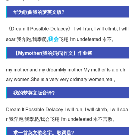
华为歌曲我的梦英文版?
《Dream It Possible-Delacey》 I will run, I will climb, I will
我会
soar 我奔跑,我攀爬,
飞翔 I'm undefeated 永不。
【Mymother(我的妈妈)作文】作业帮
my mother and my dreamMy mother My mother is a ordin
ary women.She is a very very ordinary women,real。
我的梦英文版音译?
Dream It Possible-Delacey I will run, I will climb, I will soa
r 我奔跑,我攀爬,我会飞翔 I'm undefeated 永不言败。
求一首英文歌名字。歌词是?