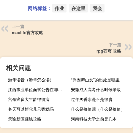
网络标签：
作业
在这里
我会
上一篇
maxlife官方攻略
下一篇
rpg苍穹 攻略
相关问题
游隼读音（游隼怎么读）
“兴因庐山发”的出处是哪里
江西事业单位面试公告在哪里看
安徽成人高考什么时候录取
宫颈癌多大年龄得得病
过年买香水是不是很贵
冬天可以孵化几只鹦鹉吗
什么是价值观（什么是价值）
天谕新区赚钱攻略
河南科技大学之前是几本