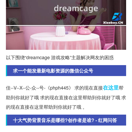
以下围绕“dreamcage 游戏攻略”主题解决网友的困惑
求一个能发最新电影资源的微信公众号
在这里
佳--V--X--公-众--号-《phph445》 求的现在直接
帮
助到你就好了哦 求的现在直接在这里帮助到你就好了哦 求
的现在直接在这里帮助到你就好了哦 。
十大气势背景音乐是哪些?创作者是谁? - 红网问答