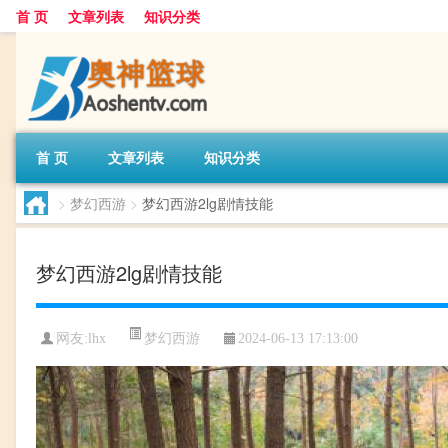
首 页
文章列表
知识分类
首 页
文章列表
知识分类
>
梦幻西游
>
梦幻西游2lg剧情技能
梦幻西游2lg剧情技能
梦幻西游
网友:
lhx
2024-06-13 17:13:00