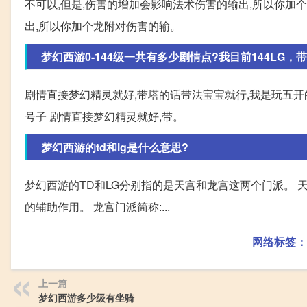
不可以,但是,伤害的增加会影响法术伤害的输出,所以你加
出,所以你加个龙附对伤害的输。
梦幻西游0-144级一共有多少剧情点?我目前144LG，
剧情直接梦幻精灵就好,带塔的话带法宝宝就行,我是玩五开的,
号子 剧情直接梦幻精灵就好,带。
梦幻西游的td和lg是什么意思?
梦幻西游的TD和LG分别指的是天宫和龙宫这两个门派。 天
的辅助作用。 龙宫门派简称:...
网络标签：
上一篇
梦幻西游多少级有坐骑