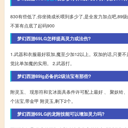
830有些低了,你坐骑成长喂到多少了,是全发力加点吧,8
不算有点底了起码900
梦幻西游69LG怎样提高灵力或法伤?
1.武器和衣服最好双加,魔至少加12以上。双加的话,只要
觉比单加魔的实用。 2.武器打。
梦幻西游89lg必备的2级法宝有那些?
附灵玉、 现形符和玄冰面具条件许可配上最好 、 聚妖铃
个法宝,带金甲 附灵玉,剩下2个。
梦幻西游69LG的龙附技能可以增加灵力吗?