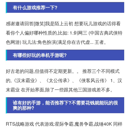
有什么游戏推荐一下?
感谢邀请回答[微笑]我是陌上云初 想要玩儿游戏的话得看
看你个人偏好哪种性质的,比如: 1.剑网三 (中国古典武侠特
色网游) 玩儿法:角色扮演(满足你在古代虚... 王者。
有哪些好玩的单机手游呢?
好古老的问题,但值得不定期更新。。 推荐三个不同模式
的,《汉末霸业》、《太公传承》、《侠客风云传》 1、汉
末霸业 在开始界面,除了一些跟其他三国游戏差不多。
谁有好的手游，能否推荐下?不需要花钱就能玩的很
爽的那种?
RTS战略游戏 代表游戏:星际争霸,魔兽争霸,战锤40K 同样