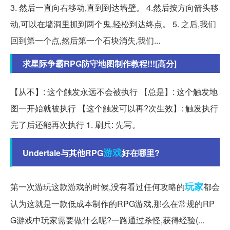
3. 然后一直向右移动,直到到达墙壁。 4.然后按方向箭头移
动,可以在墙洞里抓到两个鬼,轻松到达终点。 5. 之后,我们
回到第一个点,然后第一个石块消失,我们...
求星际争霸RPG防守地图制作教程!!![高分]
【从不】: 这个触发永远不会被执行 【总是】: 这个触发地
图一开始就被执行 【这个触发可以再?次生效】: 触发执行
完了后还能再次执行 1. 刷兵: 先写。
游戏
Undertale与其他RPG
好在哪里?
玩家
第一次游玩这款游戏的时候,没有看过任何攻略的
都会
认为这就是一款低成本制作的RPG游戏,那么在常规的RP
G游戏中玩家需要做什么呢?一路通过杀怪,获得经验(...