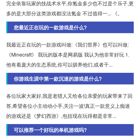
完全依靠玩家的技战术水平,你氪金多少也不过是个乐子,更
多的是大部分这类游戏都没法氪金 不过值得一... 《。
您最近正在玩的一款游戏是什么?
我最近正在玩的一款游戏叫做:《我们世界》也可以叫做:
《Minecraft》 我玩的版本是网易版 我认为他非常好玩 1.
他有着庞大的生态系统,你可以驯养他们,或者干...
你游戏生涯中第一款沉迷的游戏是什么?
各位玩家大家好,我是老猎人又给各位亲爱的玩家带来了回
答,希望各位小主动动小手,关注一波!真正一款意义上痴迷
的游戏还是《梦幻西游》,包括现在玩得都是非常...
可以推荐一个好玩的单机游戏吗?