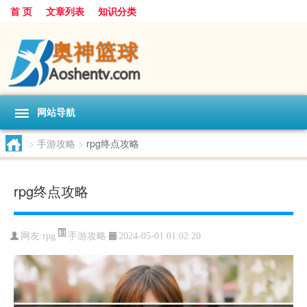
首 页
文章列表
知识分类
网站导航
>
手游攻略
>
rpg终点攻略
rpg终点攻略
手游攻略
网友:
rpg
2024-05-01 01:02:20