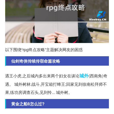
以下围绕“rpg终点攻略”主题解决网友的困惑
仙剑奇侠传续传宿命篇攻略
城外
遇王小虎,之后城内多出来两个妇女在谈论
(西南角)奇
遇。 城外树林:战斗,开宝箱打蜂王;回家见到徐南松拜师不
果,练功房调查石头,见到怜... 城外树。
黄金之船8怎么过?