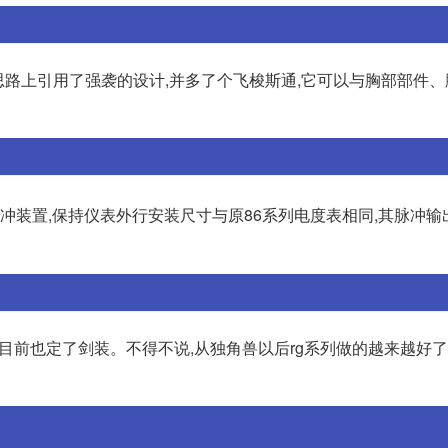
思路上引用了强袭的设计,并多了个飞梭斯通,它可以与胸部部件
冲装置,保持仪表外行安装尺寸与原86系列电度表相同,其脉冲输
。目前也定了剑装。不得不说,从独角兽以后rg系列做的越来越好了,