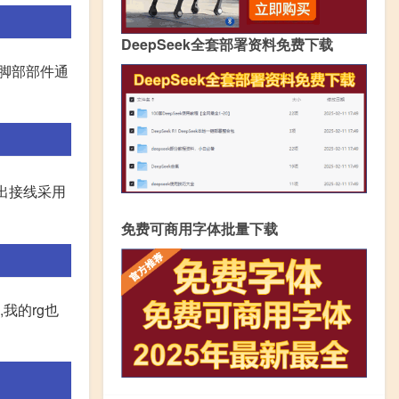
DeepSeek全套部署资料免费下载
、脚部部件通
出接线采用
免费可商用字体批量下载
我的rg也