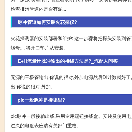
检查排污管道内是否有泥...
脉冲管道如何安装火花探仪?
火花探测器的安装部署和维护: 这一步骤将把探头安装到管道
螺母;... 将开口垫片从安装。
E+H流量计脉冲输出的接线方法是?_汽配人问答
无源的三极管输出,你说的很对,外加电源然后DI计数就好了,
出,你说的很对,外加。
plc一般脉冲是接哪里?
plc脉冲一般接输出线,采用专用端钮接线盒。安装及使用
过久的电度表应请有关部门重校。