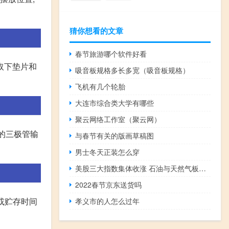
猜你想看的文章
春节旅游哪个软件好看
,取下垫片和
吸音板规格多长多宽（吸音板规格）
飞机有几个轮胎
大连市综合类大学有哪些
聚云网络工作室（聚云网）
源的三极管输
与春节有关的版画草稿图
男士冬天正装怎么穿
美股三大指数集体收涨 石油与天然气板块涨幅居前
2022春节京东送货吗
或贮存时间
孝义市的人怎么过年