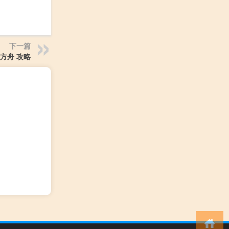
下一篇
k 方舟 攻略